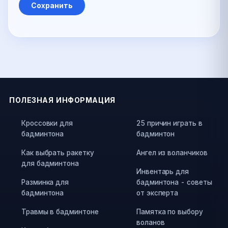
ПОЛЕЗНАЯ ИНФОРМАЦИЯ
Кроссовки для
25 причин играть в
бадминтона
бадминтон
Как выбрать ракетку
Ангел из воланчиков
для бадминтона
Инвентарь для
Разминка для
бадминтона - советы
бадминтона
от эксперта
Травмы в бадминтоне
Памятка по выбору
воланов