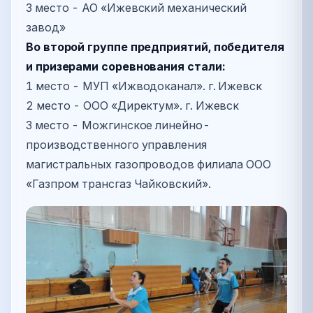
3 место - АО «Ижевский механический
завод»
Во второй группе предприятий, победителя
и призерами соревнования стали:
1 место - МУП «Ижводоканал». г. Ижевск
2 место - ООО «Директум». г. Ижевск
3 место - Можгинское линейно-
производственного управления
магистральных газопроводов филиала ООО
«Газпром трансгаз Чайковский».