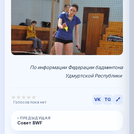
По информации Федерации бадминтона
Удмуртской Республики
VK
TG
🔗
Голосов пока нет
‹ ПРЕДЫДУЩАЯ
Совет BWF