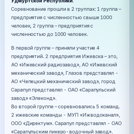
Удмуртской Республики
.
Соревнование прошли в 2 группах: 1 группа –
предприятия с численностью свыше 1000
человек, 2 группа – предприятия с
численностью до 1000 человек.
В первой группе – приняли участие 4
предприятий. 2 предприятия Ижевска – это,
АО «Ижевский радиозавод», АО «Ижевский
механический завод», Глазов представлял -
АО «Чепецкий механический завод», город
Сарапул представлял - ОАО «Сарапульский
завод» «Элеконд».
Во второй группе – соревновались 5 команд.
2 ижевские команды - МУП «Ижводоканал»,
ООО «Директум». Сарапул представлял - ОАО
«Сарапульским ликеро-водочный завод».