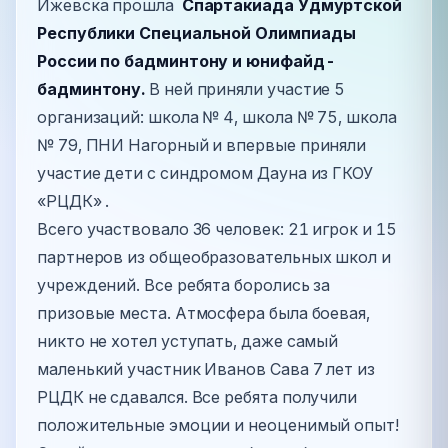
Ижевска прошла
Спартакиада Удмуртской
Республики Специальной Олимпиады
России по бадминтону и юнифайд-
бадминтону.
В ней приняли участие 5
организаций: школа № 4, школа № 75, школа
№ 79, ПНИ Нагорный и впервые приняли
участие дети с синдромом Дауна из ГКОУ
«РЦДК» .
Всего участвовало 36 человек: 21 игрок и 15
партнеров из общеобразовательных школ и
учреждений. Все ребята боролись за
призовые места. Атмосфера была боевая,
никто не хотел уступать, даже самый
маленький участник Иванов Сава 7 лет из
РЦДК не сдавался. Все ребята получили
положительные эмоции и неоценимый опыт!