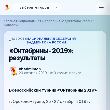
Перейти к основному содержанию
Главная
›
Национальная Федерация Бадминтона России
›
Вы здесь
Новости
НОВОСТЬ
НАЦИОНАЛЬНАЯ ФЕДЕРАЦИЯ
·
БАДМИНТОНА РОССИИ
«Октябрины-2019»:
результаты
vbadminton
29 октября 2019 · 💬 0 комментариев
Всероссийский турнир «Октябрины 2019»
г. Орехово-Зуево, 25-27 октября 2019 г.