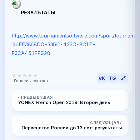
РЕЗУЛЬТАТЫ
http://www.tournamentsoftware.com/sport/tournamen
id=EE3868DC-336C-423C-8C1E-
F3CA451FF928
VK
TG
🔗
Голосов пока нет
‹ ПРЕДЫДУЩАЯ
YONEX French Open 2019. Второй день
СЛЕДУЮЩАЯ ›
Первенство России до 13 лет: результаты