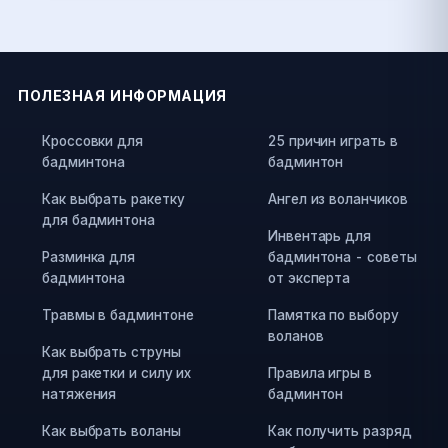
ПОЛЕЗНАЯ ИНФОРМАЦИЯ
Кроссовки для
25 причин играть в
бадминтона
бадминтон
Как выбрать ракетку
Ангел из воланчиков
для бадминтона
Инвентарь для
Разминка для
бадминтона - советы
бадминтона
от эксперта
Травмы в бадминтоне
Памятка по выбору
воланов
Как выбрать струны
для ракетки и силу их
Правила игры в
натяжения
бадминтон
Как выбрать воланы
Как получить разряд