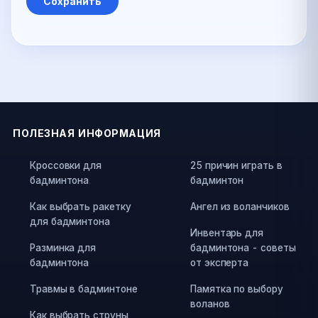
ПОЛЕЗНАЯ ИНФОРМАЦИЯ
Кроссовки для
25 причин играть в
бадминтона
бадминтон
Как выбрать ракетку
Ангел из воланчиков
для бадминтона
Инвентарь для
Разминка для
бадминтона - советы
бадминтона
от эксперта
Травмы в бадминтоне
Памятка по выбору
воланов
Как выбрать струны