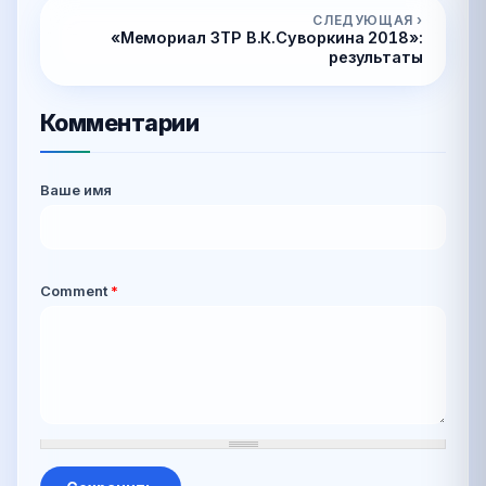
СЛЕДУЮЩАЯ ›
«Мемориал ЗТР В.К.Суворкина 2018»:
результаты
Комментарии
Ваше имя
Comment
*