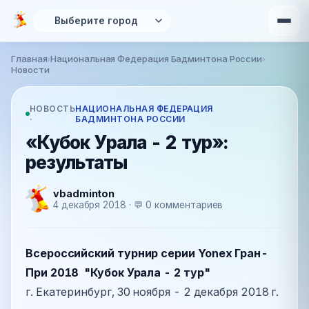
Перейти к основному содержанию
Главная
›
Национальная Федерация Бадминтона России
›
Вы здесь
Новости
НОВОСТЬ
НАЦИОНАЛЬНАЯ ФЕДЕРАЦИЯ
·
БАДМИНТОНА РОССИИ
«Кубок Урала - 2 тур»:
результаты
vbadminton
4 декабря 2018 · 💬 0 комментариев
Всероссийский турнир серии Yonex Гран-
При 2018 "Кубок Урала - 2 тур"
г. Екатеринбург, 30 ноября - 2 декабря 2018 г.