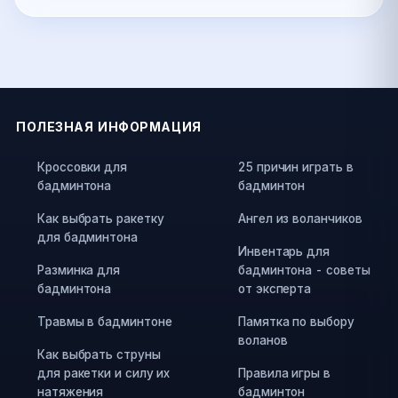
ПОЛЕЗНАЯ ИНФОРМАЦИЯ
Кроссовки для
25 причин играть в
бадминтона
бадминтон
Как выбрать ракетку
Ангел из воланчиков
для бадминтона
Инвентарь для
Разминка для
бадминтона - советы
бадминтона
от эксперта
Травмы в бадминтоне
Памятка по выбору
воланов
Как выбрать струны
для ракетки и силу их
Правила игры в
натяжения
бадминтон