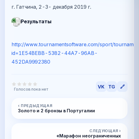
г. Гатчина, 2-3- декабря 2019 г.
Результаты
http://www.tournamentsoftware.com/sport/tournamen
id=1E54BEBB-5382-44A7-96AB-
452DA9992380
VK
TG
🔗
Голосов пока нет
‹ ПРЕДЫДУЩАЯ
Золото и 2 бронзы в Португалии
СЛЕДУЮЩАЯ ›
«Марафон неограниченных