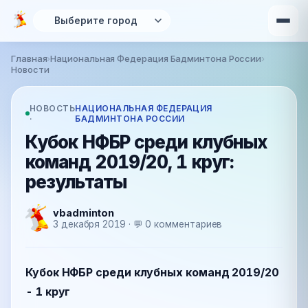
Перейти к основному содержанию
Главная
›
Национальная Федерация Бадминтона России
›
Вы здесь
Новости
НОВОСТЬ
НАЦИОНАЛЬНАЯ ФЕДЕРАЦИЯ
·
БАДМИНТОНА РОССИИ
Кубок НФБР среди клубных
команд 2019/20, 1 круг:
результаты
vbadminton
3 декабря 2019 · 💬 0 комментариев
Кубок НФБР среди клубных команд 2019/20
- 1 круг