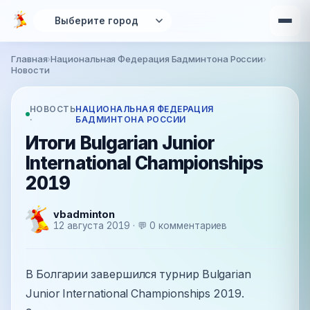
Перейти к основному содержанию
Главная
›
Национальная Федерация Бадминтона России
›
Вы здесь
Новости
НОВОСТЬ
НАЦИОНАЛЬНАЯ ФЕДЕРАЦИЯ
·
БАДМИНТОНА РОССИИ
Итоги Bulgarian Junior
International Championships
2019
vbadminton
12 августа 2019 · 💬 0 комментариев
В Болгарии завершился турнир Bulgarian
Junior International Championships 2019.