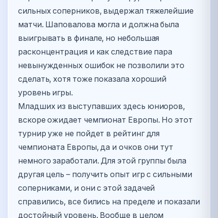
сильных соперников, выдержал тяжелейшие
матчи. Шаповалова могла и должна была
выигрывать в финале, но небольшая
расконцентрация и как следствие пара
невынужденных ошибок не позволили это
сделать, хотя тоже показала хороший
уровень игры.
Младших из выступавших здесь юниоров,
вскоре ожидает чемпионат Европы. Но этот
турнир уже не пойдет в рейтинг для
чемпионата Европы, да и очков они тут
немного заработали. Для этой группы была
другая цель – получить опыт игр с сильными
соперниками, и они с этой задачей
справились, все бились на пределе и показали
достойный уровень. Вообще в целом