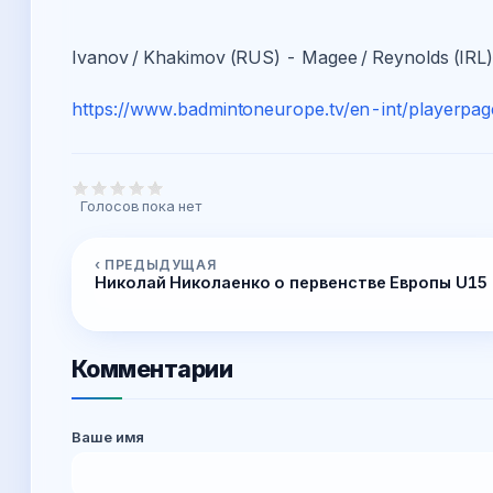
Ivanov / Khakimov (RUS) - Magee / Reynolds (IRL
https://www.badmintoneurope.tv/en-int/playerpa
Голосов пока нет
‹ ПРЕДЫДУЩАЯ
Николай Николаенко о первенстве Европы U15
Комментарии
Ваше имя