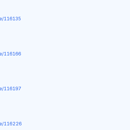
ge/116135
ge/116166
ge/116197
ge/116226