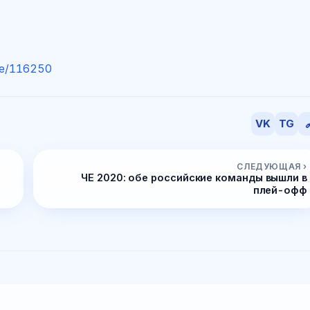
)
ge/116250
VK
TG

СЛЕДУЮЩАЯ ›
ЧЕ 2020: обе российские команды вышли в
плей-офф