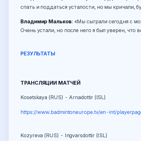
спать и поддаться усталости, но мы кричали, б
Владимир Мальков
: «Мы сыграли сегодня с м
Очень устали, но после него я был уверен, что
РЕЗУЛЬТАТЫ
ТРАНСЛЯЦИИ МАТЧЕЙ
Kosetskaya (RUS) - Arnadottir (ISL)
https://www.badmintoneurope.tv/en-int/playerp
Kozyreva (RUS) - Ingvarsdottir (ISL)