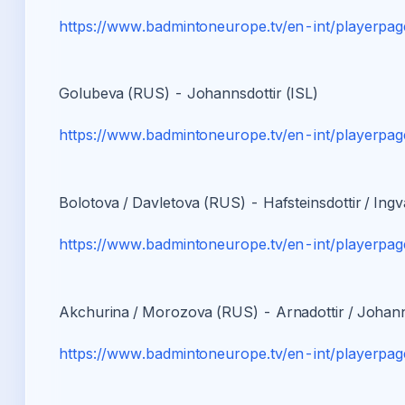
https://www.badmintoneurope.tv/en-int/playerpa
Golubeva (RUS) - Johannsdottir (ISL)
https://www.badmintoneurope.tv/en-int/playerpa
Bolotova / Davletova (RUS) - Hafsteinsdottir / Ingva
https://www.badmintoneurope.tv/en-int/playerpa
Akchurina / Morozova (RUS) - Arnadottir / Johanns
https://www.badmintoneurope.tv/en-int/playerpa