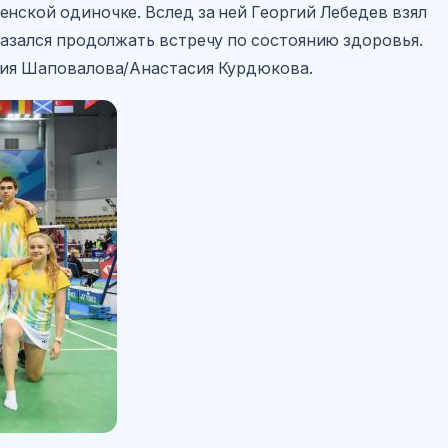
енской одиночке. Вслед за ней Георгий Лебедев взял
казался продолжать встречу по состоянию здоровья.
асия Шаповалова/Анастасия Курдюкова.