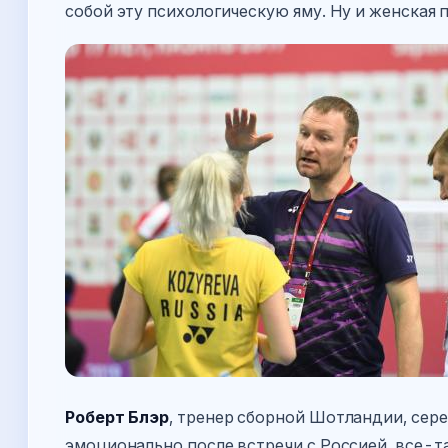
собой эту психологическую яму. Ну и женская 
Роберт Блэр
, тренер сборной Шотландии, сер
эмоционально после встречи с Россией, все-т