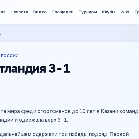
ная
Новости
Видео
Площадки
Турниры
Клубы
Wiki
Т
и
 РОССИИ
тландия 3-1
е мира среди спортсменов до 19 лет в Казани команд
ндии и одержала верх 3-1.
в дальнейшем одержали три победы подряд. Первой