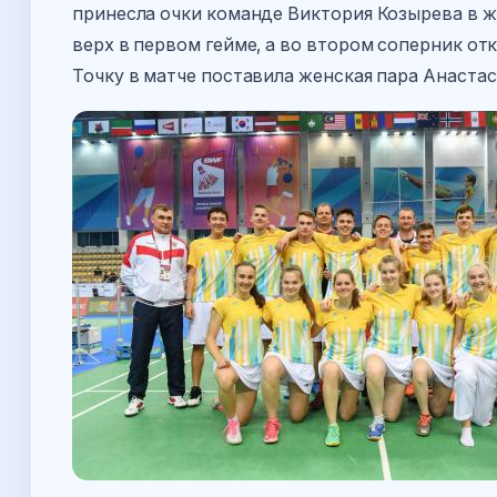
принесла очки команде Виктория Козырева в ж
верх в первом гейме, а во втором соперник от
Точку в матче поставила женская пара Анаст