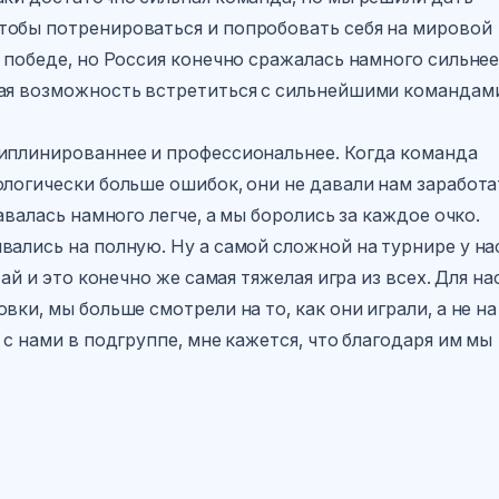
тобы потренироваться и попробовать себя на мировой
 победе, но Россия конечно сражалась намного сильнее
ная возможность встретиться с сильнейшими командам
циплинированнее и профессиональнее. Когда команда
ологически больше ошибок, они не давали нам заработа
авалась намного легче, а мы боролись за каждое очко.
ались на полную. Ну а самой сложной на турнире у на
ай и это конечно же самая тяжелая игра из всех. Для на
ки, мы больше смотрели на то, как они играли, а не на
с нами в подгруппе, мне кажется, что благодаря им мы