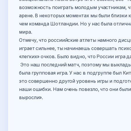
возможность поиграть молодым участникам, ч
арене. В некоторых моментах мы были близки к
чем команда Шотландии. Но у нас была отлич
мира.
Отмечу, что россиийские атлеты намного дис
играет сильнее, ты начинаешь совершать псих
«легких» очков. Было видно, что России игра д
Это наш последний матч, поэтому мы выкладыв
была групповая игра. У нас в подгруппе был Кит
это совершенно другой уровень игры и подготов
наши ошибки. Нам очень повезло, что они были 
выросли».