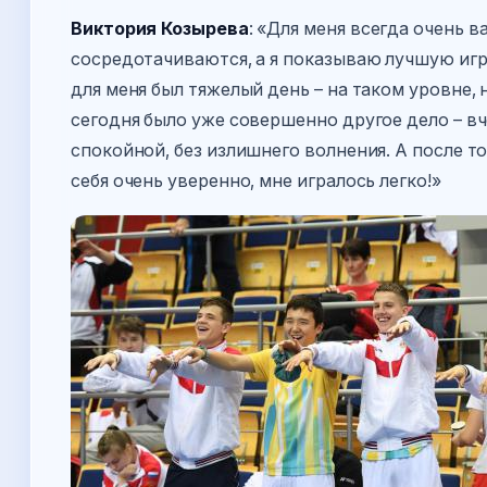
Виктория Козырева
: «Для меня всегда очень 
сосредотачиваются, а я показываю лучшую игру
для меня был тяжелый день – на таком уровне,
сегодня было уже совершенно другое дело – вче
спокойной, без излишнего волнения. А после т
себя очень уверенно, мне игралось легко!»