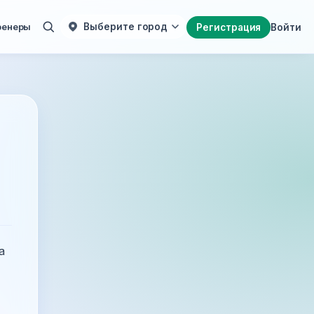
ренеры
Выберите город
Регистрация
Войти
а