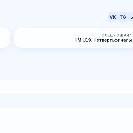
VK
TG

СЛЕДУЮЩАЯ ›
ЧМ U19. Четвертьфиналы