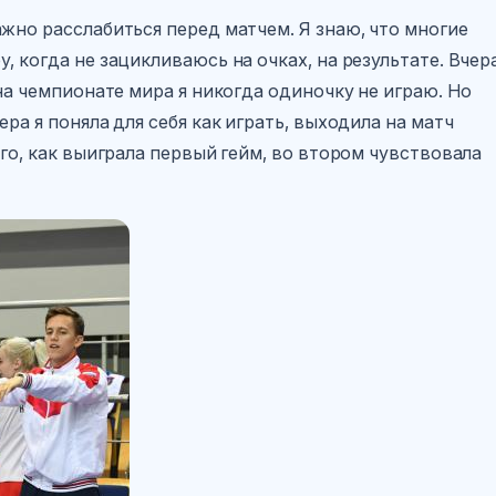
важно расслабиться перед матчем. Я знаю, что многие
, когда не зацикливаюсь на очках, на результате. Вчер
 на чемпионате мира я никогда одиночку не играю. Но
ра я поняла для себя как играть, выходила на матч
ого, как выиграла первый гейм, во втором чувствовала