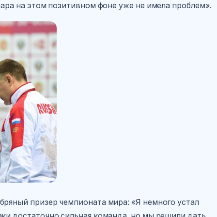
пара на этом позитивном фоне уже не имела проблем».
ебряный призер чемпионата мира: «Я немного устал
аки достаточно сильная команда, но мы решили дать