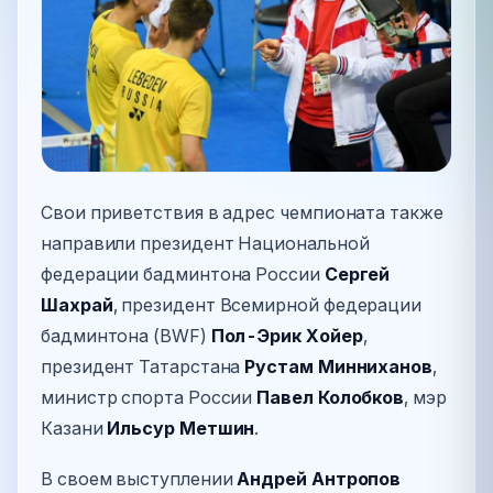
Свои приветствия в адрес чемпионата также
направили президент Национальной
федерации бадминтона России
Сергей
Шахрай
, президент Всемирной федерации
бадминтона (BWF)
Пол-Эрик Хойер
,
президент Татарстана
Рустам Минниханов
,
министр спорта России
Павел Колобков
, мэр
Казани
Ильсур Метшин
.
В своем выступлении
Андрей Антропов