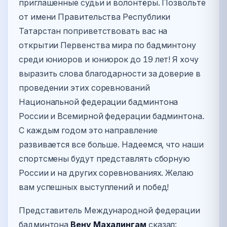
приглашенные судьи и волонтёры. Позвольте
от имени Правительства Республики
Татарстан поприветствовать вас на
открытии Первенства мира по бадминтону
среди юниоров и юниорок до 19 лет! Я хочу
выразить слова благодарности за доверие в
проведении этих соревнований
Национальной федерации бадминтона
России и Всемирной федерации бадминтона.
С каждым годом это направление
развивается все больше. Надеемся, что наши
спортсмены будут представлять сборную
России и на других соревнованиях. Желаю
вам успешных выступлений и побед!
Представитель Международной федерации
бадминтона
Вену Махалингам
сказал: