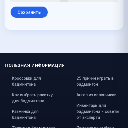
ПОЛЕЗНАЯ ИНФОРМАЦИЯ
Кроссовки для
25 причин играть в
бадминтона
бадминтон
Как выбрать ракетку
Ангел из воланчиков
для бадминтона
Инвентарь для
Разминка для
бадминтона - советы
бадминтона
от эксперта
Травмы в бадминтоне
Памятка по выбору