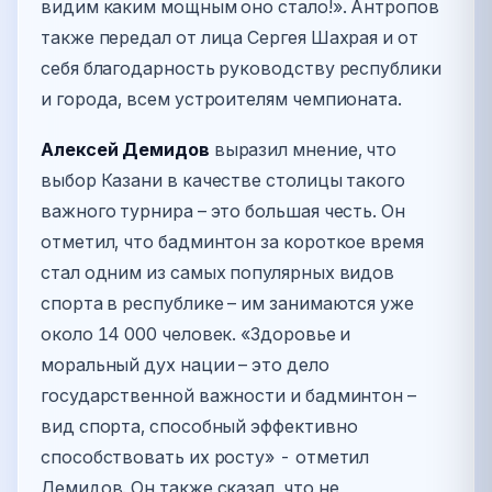
видим каким мощным оно стало!». Антропов
также передал от лица Сергея Шахрая и от
себя благодарность руководству республики
и города, всем устроителям чемпионата.
Алексей Демидов
выразил мнение, что
выбор Казани в качестве столицы такого
важного турнира – это большая честь. Он
отметил, что бадминтон за короткое время
стал одним из самых популярных видов
спорта в республике – им занимаются уже
около 14 000 человек. «Здоровье и
моральный дух нации – это дело
государственной важности и бадминтон –
вид спорта, способный эффективно
способствовать их росту» - отметил
Демидов. Он также сказал, что не