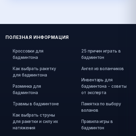
ПОЛЕЗНАЯ ИНФОРМАЦИЯ
Кроссовки для
25 причин играть в
бадминтона
бадминтон
Как выбрать ракетку
Ангел из воланчиков
для бадминтона
Инвентарь для
Разминка для
бадминтона - советы
бадминтона
от эксперта
Травмы в бадминтоне
Памятка по выбору
воланов
Как выбрать струны
для ракетки и силу их
Правила игры в
натяжения
бадминтон