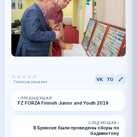
VK
TG
🔗
Голосов пока нет
‹ ПРЕДЫДУЩАЯ
FZ FORZA Finnish Junior and Youth 2019
СЛЕДУЮЩАЯ ›
В Брянске были проведены сборы по
бадминтону