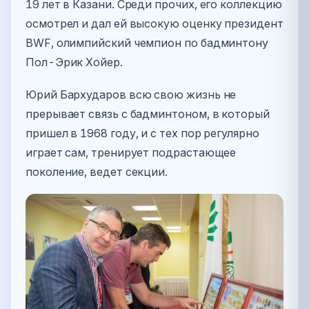
19 лет в Казани. Среди прочих, его коллекцию
осмотрел и дал ей высокую оценку президент
BWF, олимпийский чемпион по бадминтону
Пол-Эрик Хойер.
Юрий Бархударов всю свою жизнь не
прерывает связь с бадминтоном, в который
пришел в 1968 году, и с тех пор регулярно
играет сам, тренирует подрастающее
поколение, ведет секции.