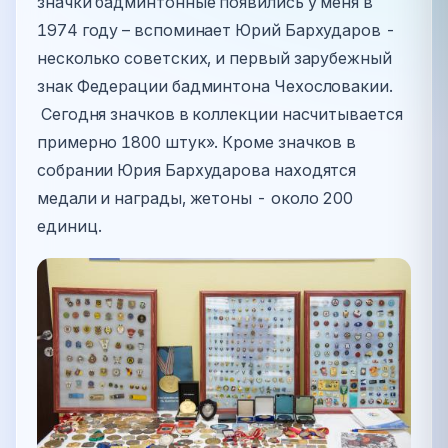
значки бадминтонные появились у меня в
1974 году – вспоминает Юрий Бархударов -
несколько советских, и первый зарубежный
знак Федерации бадминтона Чехословакии.
Сегодня значков в коллекции насчитывается
примерно 1800 штук». Кроме значков в
собрании Юрия Бархударова находятся
медали и награды, жетоны - около 200
единиц.