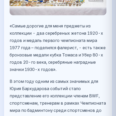
«Самые дорогие для меня предметы из
коллекции - два серебреных жетона 1920-х
годов и медаль первого чемпионата мира
1977 года – поделился фалерист, - есть также
бронзовые медали кубка Томаса и Убер 80-х
годов 20-го века, серебряные наградные
значки 1930-х годов».
В этом году одним из самых значимых для
Юрия Бархударова событий стало
представление его коллекции членам BWF,
спортсменам, тренерам в рамках Чемпионата
мира по бадминтону среди спортсменов до