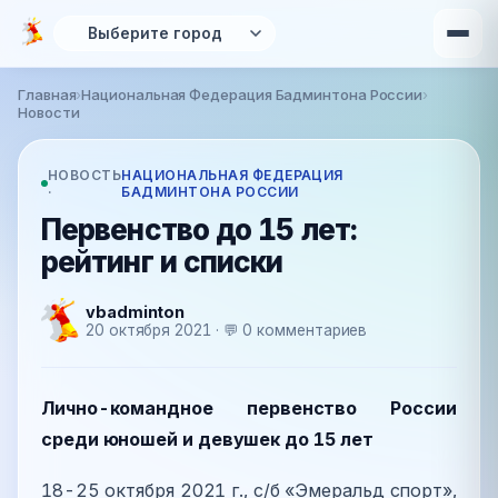
Перейти к основному содержанию
Главная
›
Национальная Федерация Бадминтона России
›
Вы здесь
Новости
НОВОСТЬ
НАЦИОНАЛЬНАЯ ФЕДЕРАЦИЯ
·
БАДМИНТОНА РОССИИ
Первенство до 15 лет:
рейтинг и списки
vbadminton
20 октября 2021 · 💬 0 комментариев
Лично-командное первенство России
среди юношей и девушек до 15 лет
18-25 октября 2021 г., с/б «Эмеральд спорт»,