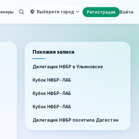
ренеры
Выберите город
Регистрация
Войти
Похожие записи
Делегация НФБР в Ульяновске
Кубок НФБР-ЛАБ
Кубок НФБР-ЛАБ
Кубок НФБР-ЛАБ
Делегация НФБР посетила Дагестан