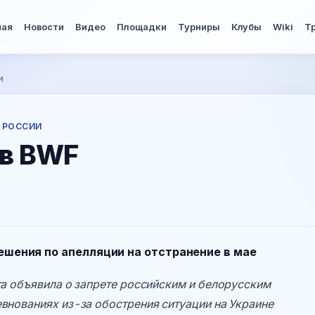
ная
Новости
Видео
Площадки
Турниры
Клубы
Wiki
Т
и
 РОССИИ
 в BWF
шения по апелляции на отстранение в мае
а объявила о запрете российским и белорусским
нованиях из-за обострения ситуации на Украине