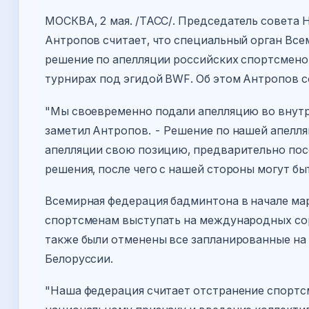
МОСКВА, 2 мая. /ТАСС/. Председатель совета
Антропов считает, что специальный орган Вс
решение по апелляции российских спортсмено
турнирах под эгидой BWF. Об этом Антропов 
"Мы своевременно подали апелляцию во внут
заметил Антропов. - Решение по нашей апелляц
апелляции свою позицию, предварительно пос
решения, после чего с нашей стороны могут бы
Всемирная федерация бадминтона в начале мар
спортсменам выступать на международных сор
также были отменены все запланированные на
Белоруссии.
"Наша федерация считает отстранение спортс