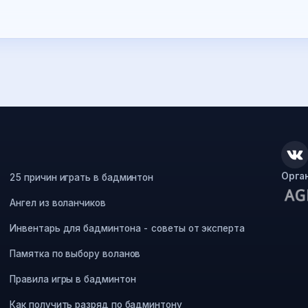
Орга
25 причин играть в бадминтон
Ангел из воланчиков
Инвентарь для бадминтона - советы от эксперта
Памятка по выбору воланов
Правила игры в бадминтон
Как получить разряд по бадминтону