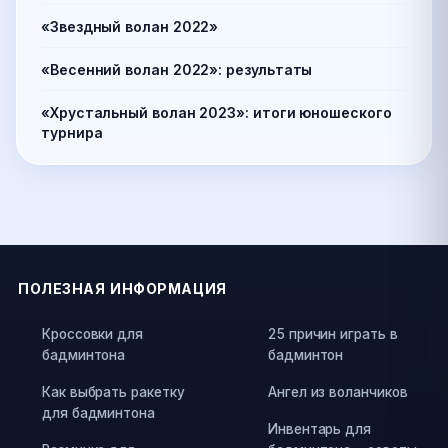
«Звездный волан 2022»
«Весенний волан 2022»: результаты
«Хрустальный волан 2023»: итоги юношеского
турнира
ПОЛЕЗНАЯ ИНФОРМАЦИЯ
Кроссовки для
25 причин играть в
бадминтона
бадминтон
Как выбрать ракетку
Ангел из воланчиков
для бадминтона
Инвентарь для