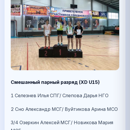
Смешанный парный разряд (XD U15)
1 Селезнев Илья СПГ/ Слепова Дарья НГО
2 Сно Александр МСГ/ Вуйтикова Арина МСО
3/4 Озеркин Алексей МСГ/ Новикова Мария