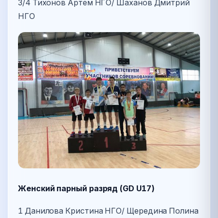
3/4 Тихонов Артем НГО/ Шаханов Дмитрий
НГО
Женский парный разряд (GD U17)
1 Данилова Кристина НГО/ Щередина Полина