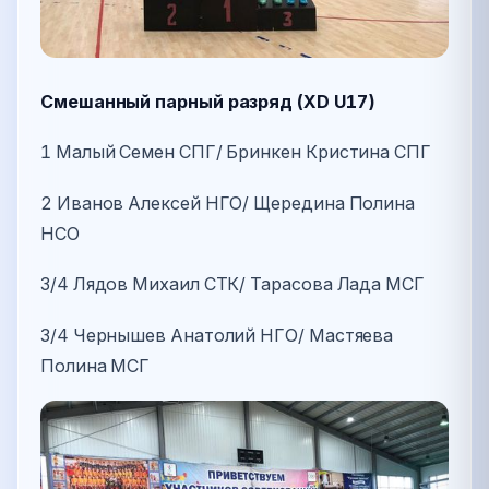
Смешанный парный разряд (XD U17)
1 Малый Семен СПГ/ Бринкен Кристина СПГ
2 Иванов Алексей НГО/ Щередина Полина
НСО
3/4 Лядов Михаил СТК/ Тарасова Лада МСГ
3/4 Чернышев Анатолий НГО/ Мастяева
Полина МСГ