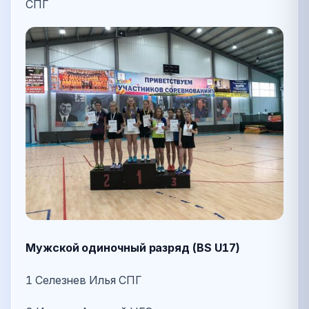
СПГ
Мужской одиночный разряд (BS U17)
1 Селезнев Илья СПГ