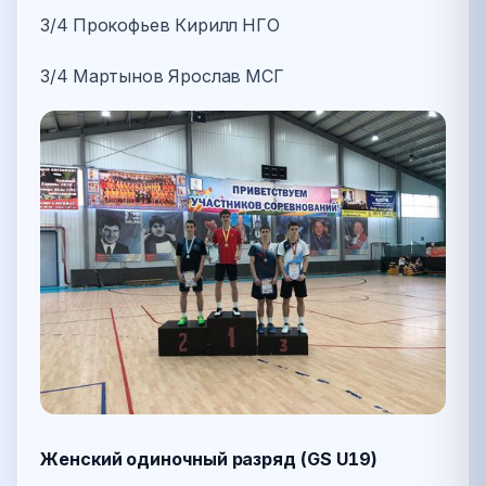
3/4 Прокофьев Кирилл НГО
3/4 Мартынов Ярослав МСГ
Женский одиночный разряд (GS U19)