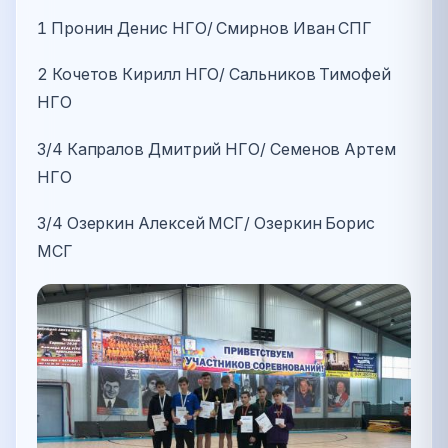
1 Пронин Денис НГО/ Смирнов Иван СПГ
2 Кочетов Кирилл НГО/ Сальников Тимофей
НГО
3/4 Капралов Дмитрий НГО/ Семенов Артем
НГО
3/4 Озеркин Алексей МСГ/ Озеркин Борис
МСГ