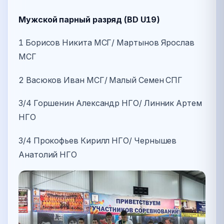
Мужской парный разряд (BD U19)
1 Борисов Никита МСГ/ Мартынов Ярослав
МСГ
2 Васюков Иван МСГ/ Малый Семен СПГ
3/4 Горшенин Александр НГО/ Линник Артем
НГО
3/4 Прокофьев Кирилл НГО/ Чернышев
Анатолий НГО