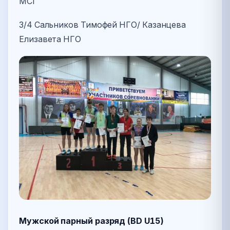
МСГ
3/4 Сальников Тимофей НГО/ Казанцева
Елизавета НГО
Мужской парный разряд (BD U15)