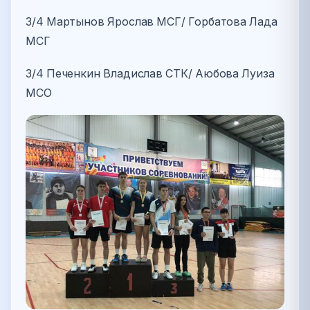
3/4 Мартынов Ярослав МСГ/ Горбатова Лада
МСГ
3/4 Печенкин Владислав СТК/ Аюбова Луиза
МСО