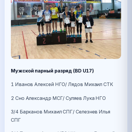
Мужской парный разряд (BD U17)
1 Иванов Алексей НГО/ Лядов Михаил СТК
2 Сно Александр МСГ/ Суляев Лука НГО
3/4 Барканов Михаил СПГ/ Селезнев Илья
СПГ