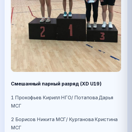
Смешанный парный разряд (XD U19)
1 Прокофьев Кирилл НГО/ Потапова Дарья
МСГ
2 Борисов Никита МСГ/ Курганова Кристина
МСГ