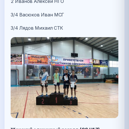
2 Иванов Алексей НГО
3/4 Васюков Иван МСГ
3/4 Лядов Михаил СТК