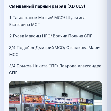
Смешанный парный разряд (XD U13)
1 Таволжанов Матвей МСО/ Шульгина
Екатерина МСГ
2 Гусев Максим НГО/ Волчик Полина СПГ
3/4 Подобед Дмитрий МСО/ Степакова Мария
МСО
3/4 Брыков Никита СПГ/ Лаврова Александра
СПГ