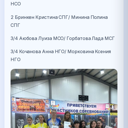
НСО
2 Бринкен Кристина СПГ/ Минина Полина
СПГ
3/4 Аюбова Луиза МСО/ Горбатова Лада МСГ
3/4 Кочанова Анна НГО/ Морковина Ксения
НГО