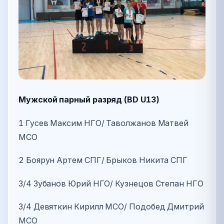
Мужской парный разряд (BD U13)
1 Гусев Максим НГО/ Таволжанов Матвей
МСО
2 Боярун Артем СПГ/ Брыков Никита СПГ
3/4 Зубанов Юрий НГО/ Кузнецов Степан НГО
3/4 Девяткин Кирилл МСО/ Подобед Дмитрий
МСО