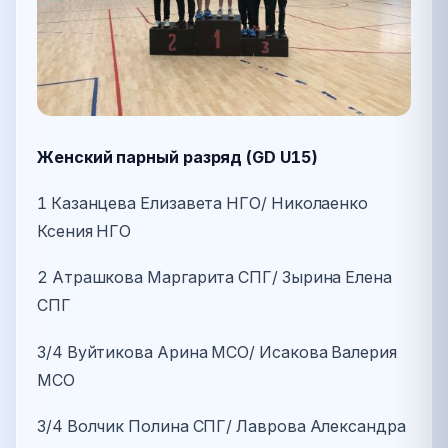
Женский парный разряд (GD U15)
1 Казанцева Елизавета НГО/ Николаенко
Ксения НГО
2 Атрашкова Маргарита СПГ/ Зырина Елена
СПГ
3/4 Вуйтикова Арина МСО/ Исакова Валерия
МСО
3/4 Волчик Полина СПГ/ Лаврова Александра