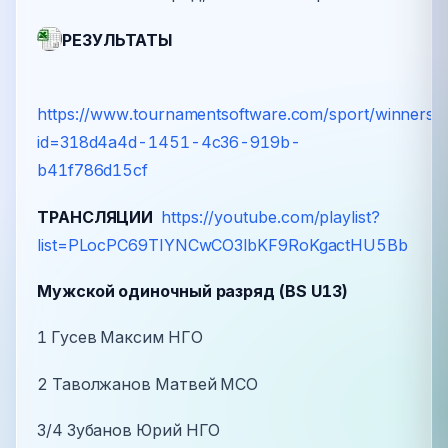
РЕЗУЛЬТАТЫ
https://www.tournamentsoftware.com/sport/winners.
id=318d4a4d-1451-4c36-919b-
b41f786d15cf
ТРАНСЛЯЦИИ
https://youtube.com/playlist?
list=PLocPC69TIYNCwCO3lbKF9RoKgactHU5Bb
Мужской одиночный разряд (BS U13)
1 Гусев Максим НГО
2 Таволжанов Матвей МСО
3/4 Зубанов Юрий НГО