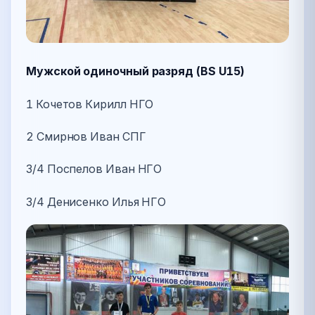
Мужской одиночный разряд (BS U15)
1 Кочетов Кирилл НГО
2 Смирнов Иван СПГ
3/4 Поспелов Иван НГО
3/4 Денисенко Илья НГО