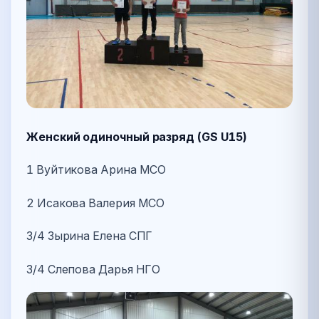
Женский одиночный разряд (GS U15)
1 Вуйтикова Арина МСО
2 Исакова Валерия МСО
3/4 Зырина Елена СПГ
3/4 Слепова Дарья НГО