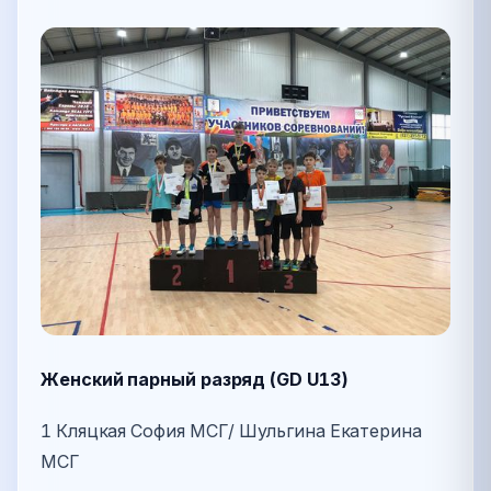
Женский парный разряд (GD U13)
1 Кляцкая София МСГ/ Шульгина Екатерина
МСГ