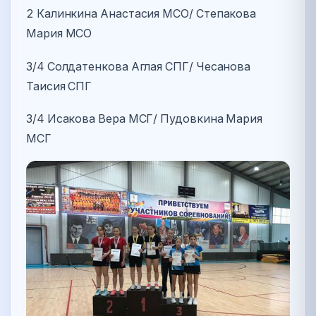
2 Калинкина Анастасия МСО/ Степакова
Мария МСО
3/4 Солдатенкова Аглая СПГ/ Чесанова
Таисия СПГ
3/4 Исакова Вера МСГ/ Пудовкина Мария
МСГ