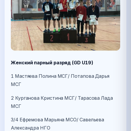
Женский парный разряд (GD U19)
1 Мастяева Полина МСГ/ Потапова Дарья
МСГ
2 Курганова Кристина МСГ/ Тарасова Лада
МСГ
3/4 Ефремова Марьяна МСО/ Савельева
Александра НГО