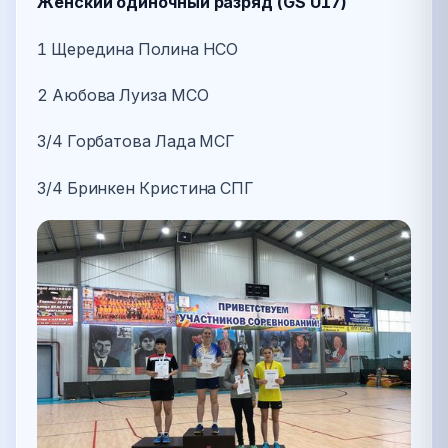
Женский одиночный разряд (GS U17)
1 Щередина Полина НСО
2 Аюбова Луиза МСО
3/4 Горбатова Лада МСГ
3/4 Бринкен Кристина СПГ