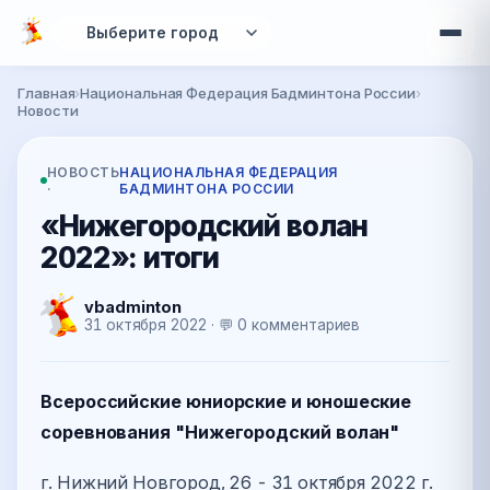
Перейти к основному содержанию
Главная
›
Национальная Федерация Бадминтона России
›
Вы здесь
Новости
НОВОСТЬ
НАЦИОНАЛЬНАЯ ФЕДЕРАЦИЯ
·
БАДМИНТОНА РОССИИ
«Нижегородский волан
2022»: итоги
vbadminton
31 октября 2022 · 💬 0 комментариев
Всероссийские юниорские и юношеские
соревнования "Нижегородский волан"
г. Нижний Новгород, 26 - 31 октября 2022 г.