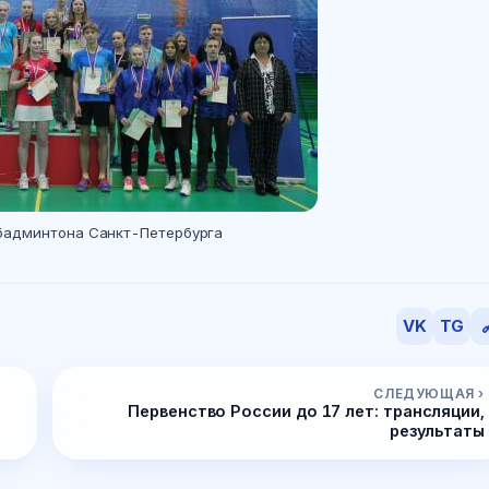
бадминтона Санкт-Петербурга
VK
TG

СЛЕДУЮЩАЯ ›
Первенство России до 17 лет: трансляции,
результаты