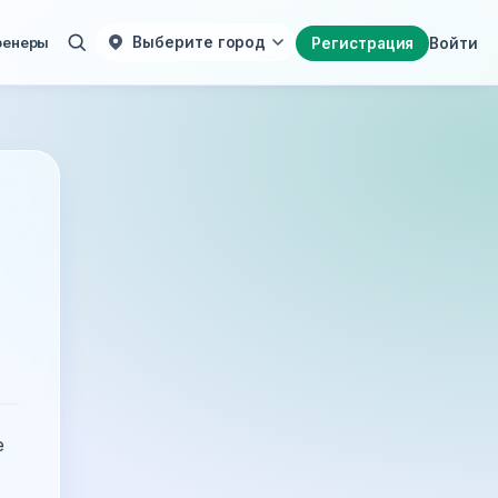
ренеры
Выберите город
Регистрация
Войти
е