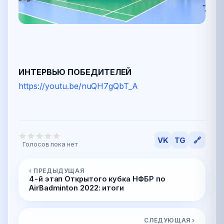
ИНТЕРВЬЮ ПОБЕДИТЕЛЕЙ
https://youtu.be/nuQH7gQbT_A
VK
TG
🔗
Голосов пока нет
‹ ПРЕДЫДУЩАЯ
4-й этап Открытого кубка НФБР по
AirBadminton 2022: итоги
СЛЕДУЮЩАЯ ›