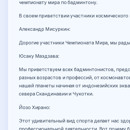
чемпионату мира по бадминтону.
В своем приветствии участники космического 
Александр Мисуркин:
Дорогие участники Чемпионата Мира, мы рады
Юсаку Маэдзава:
Мы приветствуем всех бадминтонистов, предс
разных возрастов и профессий, от космонавто
нашей планеты начиная от индонезийских эква
севера Скандинавии и Чукотки.
Йозо Хирано:
Этот удивительный вид спорта делает нас здо
профессиональной деятельности. Вот почему 