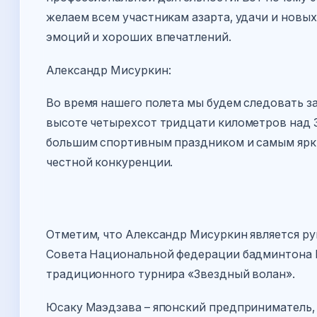
желаем всем участникам азарта, удачи и нов
эмоций и хороших впечатлений.
Александр Мисуркин:
Во время нашего полета мы будем следовать з
высоте четырехсот тридцати километров над 
большим спортивным праздником и самым ярки
честной конкуренции.
Отметим, что Александр Мисуркин является р
Совета Национальной федерации бадминтона 
традиционного турнира «Звездный волан».
Юсаку Маэдзава – японский предприниматель, 