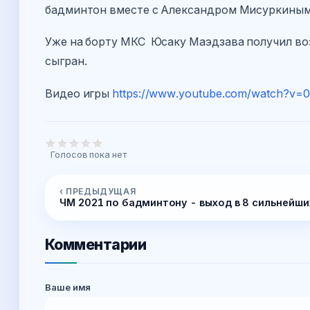
бадминтон вместе с Александром Мисуркиным
Уже на борту МКС Юсаку Маэдзава получил во
сыгран.
Видео игры
https://www.youtube.com/watch?v
Голосов пока нет
‹ ПРЕДЫДУЩАЯ
ЧМ 2021 по бадминтону - выход в 8 сильнейши
Комментарии
Ваше имя