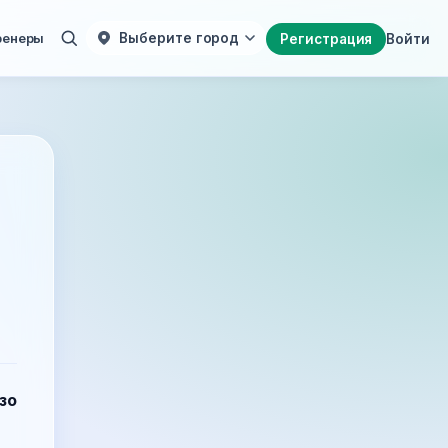
ренеры
Выберите город
Регистрация
Войти
зо