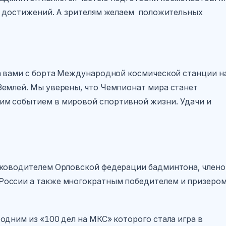
ых достижений. А зрителям желаем положительных
а вами с борта Международной космической станции н
Землей. Мы уверены, что Чемпионат мира станет
м событием в мировой спортивной жизни. Удачи и
уководителем Орловской федерации бадминтона, член
России а также многократным победителем и призеро
одним из «100 дел на МКС» которого стала игра в