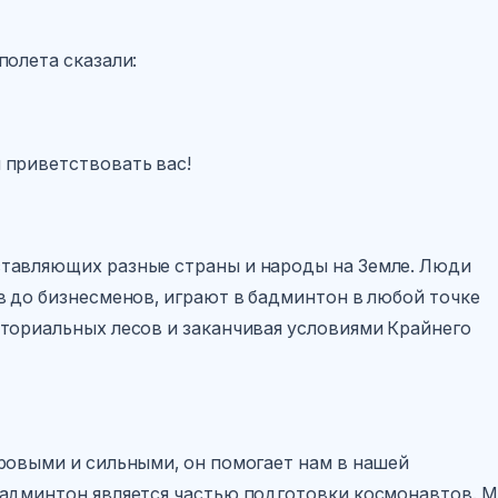
полета сказали:
 приветствовать вас!
тавляющих разные страны и народы на Земле. Люди
в до бизнесменов, играют в бадминтон в любой точке
ториальных лесов и заканчивая условиями Крайнего
ровыми и сильными, он помогает нам в нашей
бадминтон является частью подготовки космонавтов. 