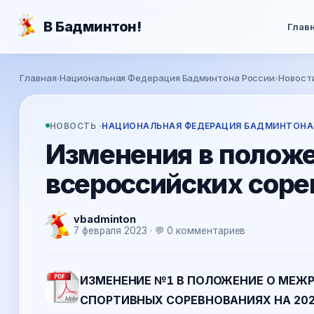
Перейти к основному содержанию
В Бадминтон!
Глав
Вы здесь
Главная
›
Национальная Федерация Бадминтона России
›
Новост
НОВОСТЬ ·
НАЦИОНАЛЬНАЯ ФЕДЕРАЦИЯ БАДМИНТОНА
Изменения в положе
всероссийских соре
vbadminton
7 февраля 2023 · 💬 0 комментариев
ИЗМЕНЕНИЕ №1 В ПОЛОЖЕНИЕ О МЕЖ
СПОРТИВНЫХ СОРЕВНОВАНИЯХ НА 202