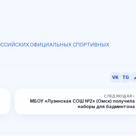
ОССИЙСКИХ ОФИЦИАЛЬНЫХ СПОРТИВНЫХ
VK
TG

СЛЕДУЮЩАЯ ›
МБОУ «Лузинская СОШ №2» (Омск) получила
наборы для бадминтона