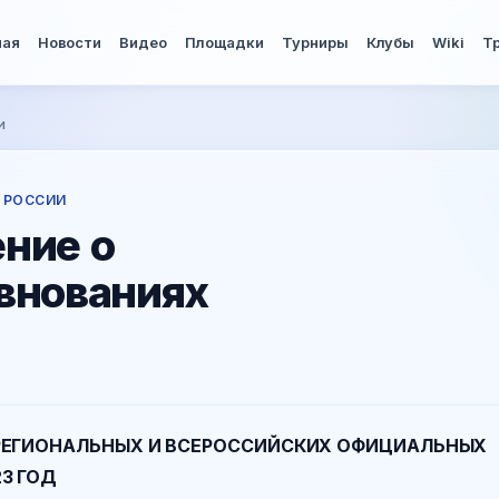
ная
Новости
Видео
Площадки
Турниры
Клубы
Wiki
Т
и
 РОССИИ
ние о
внованиях
РЕГИОНАЛЬНЫХ И ВСЕРОССИЙСКИХ ОФИЦИАЛЬНЫХ
3 ГОД