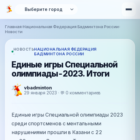
Перейти к основному содержанию
Главная
›
Национальная Федерация Бадминтона России
›
Вы здесь
Новости
НОВОСТЬ
НАЦИОНАЛЬНАЯ ФЕДЕРАЦИЯ
·
БАДМИНТОНА РОССИИ
Единые игры Специальной
олимпиады-2023. Итоги
vbadminton
29 января 2023 · 💬 0 комментариев
Единые игры Специальной олимпиады 2023
среди спортсменов с ментальными
нарушениями прошли в Казани с 22