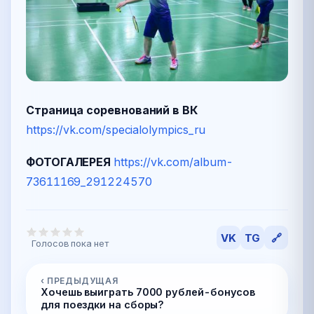
Страница соревнований в ВК
https://vk.com/specialolympics_ru
ФОТОГАЛЕРЕЯ
https://vk.com/album-
73611169_291224570
VK
TG
🔗
Голосов пока нет
‹ ПРЕДЫДУЩАЯ
Хочешь выиграть 7000 рублей-бонусов
для поездки на сборы?