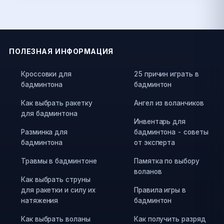
ПОЛЕЗНАЯ ИНФОРМАЦИЯ
Кроссовки для
25 причин играть в
бадминтона
бадминтон
Как выбрать ракетку
Ангел из воланчиков
для бадминтона
Инвентарь для
Разминка для
бадминтона - советы
бадминтона
от эксперта
Травмы в бадминтоне
Памятка по выбору
воланов
Как выбрать струны
для ракетки и силу их
Правила игры в
натяжения
бадминтон
Как выбрать воланы
Как получить разряд