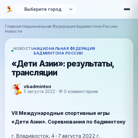
Перейти к основному содержанию
Главная
›
Национальная Федерация Бадминтона России
›
Вы здесь
Новости
НОВОСТЬ
НАЦИОНАЛЬНАЯ ФЕДЕРАЦИЯ
·
БАДМИНТОНА РОССИИ
«Дети Азии»: результаты,
трансляции
vbadminton
5 августа 2022 · 💬 0 комментариев
VII Международные спортивные игры
«Дети Азии». Соревнования по бадминтону
г. Владивосток, 4-7 августа 2022 г.