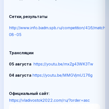
Сетки, результаты
http://www.info.badm.spb.ru/competition/416/matchi
08-05
Трансляции
05 августа
https://youtu.be/mxZg43WK3Tw
04 августа
https://youtu.be/MMGVjmU176g
Официальный сайт
:
https://vladivostok2022.com/ru/?order=asc