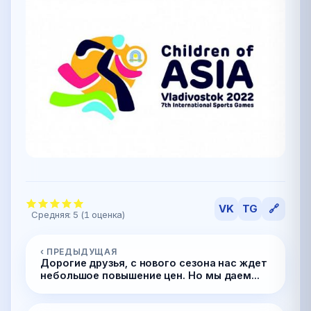
VK
TG
🔗
Средняя:
5
(
1
оценка)
‹ ПРЕДЫДУЩАЯ
Дорогие друзья, с нового сезона нас ждет
небольшое повышение цен. Но мы даем...