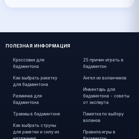
ПОЛЕЗНАЯ ИНФОРМАЦИЯ
Кроссовки для
25 причин играть в
бадминтона
бадминтон
Как выбрать ракетку
Ангел из воланчиков
для бадминтона
Инвентарь для
Разминка для
бадминтона - советы
бадминтона
от эксперта
Травмы в бадминтоне
Памятка по выбору
воланов
Как выбрать струны
для ракетки и силу их
Правила игры в
натяжения
бадминтон