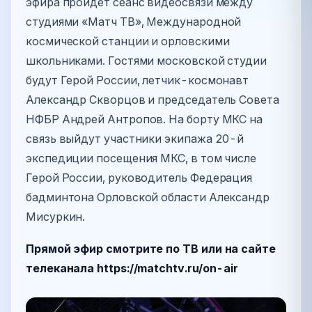
эфира пройдет сеанс видеосвязи между
студиями «Матч ТВ», Международной
космической станции и орловскими
школьниками. Гостями московской студии
будут Герой России, летчик-космонавт
Александр Скворцов и председатель Совета
НФБР Андрей Антропов. На борту МКС на
связь выйдут участники экипажа 20-й
экспедиции посещения МКС, в том числе
Герой России, руководитель Федерация
бадминтона Орловской области Александр
Мисуркин.
Прямой эфир смотрите по ТВ или на сайте
телеканала
https://matchtv.ru/on-air