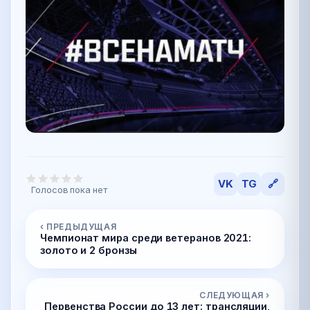
VK
TG
🔗
Голосов пока нет
‹ ПРЕДЫДУЩАЯ
Чемпионат мира среди ветеранов 2021:
золото и 2 бронзы
СЛЕДУЮЩАЯ ›
Первенства России до 13 лет: трансляции,