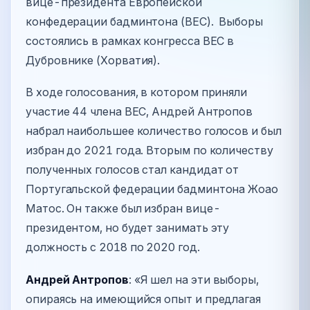
вице-президента Европейской
конфедерации бадминтона (BEC). Выборы
состоялись в рамках конгресса ВЕС в
Дубровнике (Хорватия).
В ходе голосования, в котором приняли
участие 44 члена BEC, Андрей Антропов
набрал наибольшее количество голосов и был
избран до 2021 года. Вторым по количеству
полученных голосов стал кандидат от
Португальской федерации бадминтона Жоао
Матос. Он также был избран вице-
президентом, но будет занимать эту
должность с 2018 по 2020 год.
Андрей Антропов
: «Я шел на эти выборы,
опираясь на имеющийся опыт и предлагая