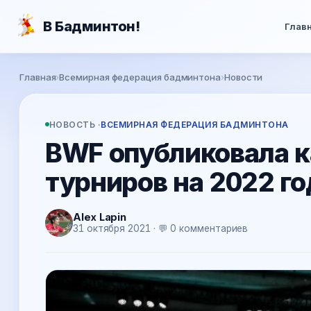
Перейти к основному содержанию
В Бадминтон!
Глав
Вы здесь
Главная
›
Всемирная федерация бадминтона
›
Новости
НОВОСТЬ ·
ВСЕМИРНАЯ ФЕДЕРАЦИЯ БАДМИНТОНА
BWF опубликовала 
турниров на 2022 го
Alex Lapin
31 октября 2021 · 💬 0 комментариев