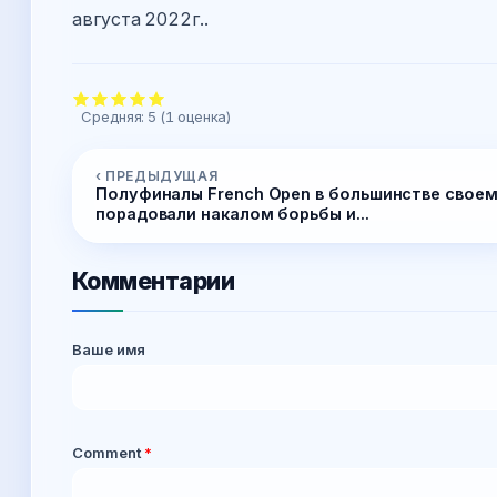
августа 2022г..
Средняя:
5
(
1
оценка)
‹ ПРЕДЫДУЩАЯ
Полуфиналы French Open в большинстве свое
порадовали накалом борьбы и...
Комментарии
Ваше имя
Comment
*