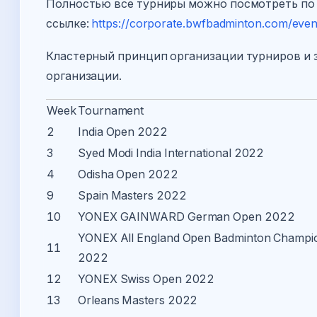
Полностью все турниры можно посмотреть по
ссылке:
https://corporate.bwfbadminton.com/even
Кластерный принцип организации турниров и 
организации.
Week
Tournament
2
India Open 2022
3
Syed Modi India International 2022
4
Odisha Open 2022
9
Spain Masters 2022
10
YONEX GAINWARD German Open 2022
YONEX All England Open Badminton Champi
11
2022
12
YONEX Swiss Open 2022
13
Orleans Masters 2022