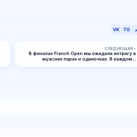
VK
TG

СЛЕДУЮЩАЯ ›
м
В финалах French Open мы ожидали интригу в
мужских парах и одиночках. В каждом...