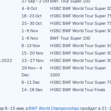
27 Sep – 2 Oct
BWF Tour Super 100
4-9 Oct
HSBC BWF World Tour Super 3
18-23 Oct
HSBC BWF World Tour Super 7
25-30 Oct
HSBC BWF World Tour Super 7
1-6 Nov
HSBC BWF World Tour Super 3
1-6 Nov
BWF Tour Super 100
8-13 Nov
HSBC BWF World Tour Super 5
15-20 Nov
HSBC BWF World Tour Super 3
n 2022
22-27 Nov
HSBC BWF World Tour Super 3
29 Nov – 4
HSBC BWF World Tour Super
Dec
1000
6-11 Dec
HSBC BWF World Tour Super 7
14-18 Dec
HSBC BWF World Tour Finals
е 8-15 мая, а
BWF World Championships
пройдет в 21-