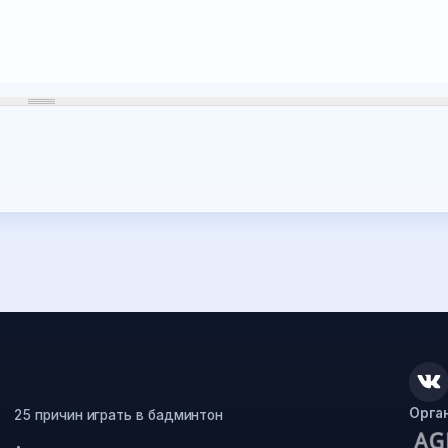
Орга
25 причин играть в бадминтон