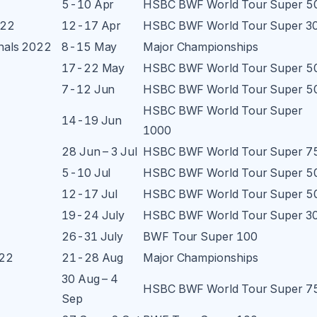
2
5-10 Apr
HSBC BWF World Tour Super 5
022
12-17 Apr
HSBC BWF World Tour Super 3
nals 2022
8-15 May
Major Championships
17-22 May
HSBC BWF World Tour Super 5
7-12 Jun
HSBC BWF World Tour Super 5
HSBC BWF World Tour Super
14-19 Jun
1000
28 Jun – 3 Jul
HSBC BWF World Tour Super 7
5-10 Jul
HSBC BWF World Tour Super 5
12-17 Jul
HSBC BWF World Tour Super 5
19-24 July
HSBC BWF World Tour Super 3
26-31 July
BWF Tour Super 100
022
21-28 Aug
Major Championships
30 Aug – 4
HSBC BWF World Tour Super 7
Sep