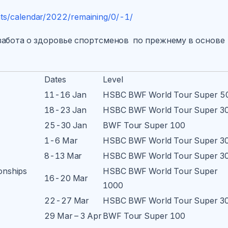
ts/calendar/2022/remaining/0/-1/
забота о здоровье спортсменов по прежнему в основе
Dates
Level
11-16 Jan
HSBC BWF World Tour Super 5
18-23 Jan
HSBC BWF World Tour Super 3
25-30 Jan
BWF Tour Super 100
1-6 Mar
HSBC BWF World Tour Super 3
8-13 Mar
HSBC BWF World Tour Super 3
onships
HSBC BWF World Tour Super
16-20 Mar
1000
22-27 Mar
HSBC BWF World Tour Super 3
29 Mar – 3 Apr
BWF Tour Super 100