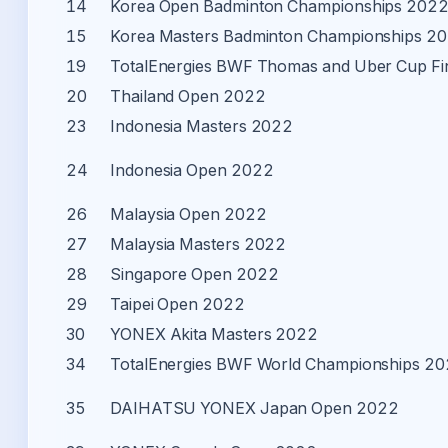
14
Korea Open Badminton Championships 202
15
Korea Masters Badminton Championships 2
19
TotalEnergies BWF Thomas and Uber Cup Fi
20
Thailand Open 2022
23
Indonesia Masters 2022
24
Indonesia Open 2022
26
Malaysia Open 2022
27
Malaysia Masters 2022
28
Singapore Open 2022
29
Taipei Open 2022
30
YONEX Akita Masters 2022
34
TotalEnergies BWF World Championships 2
35
DAIHATSU YONEX Japan Open 2022