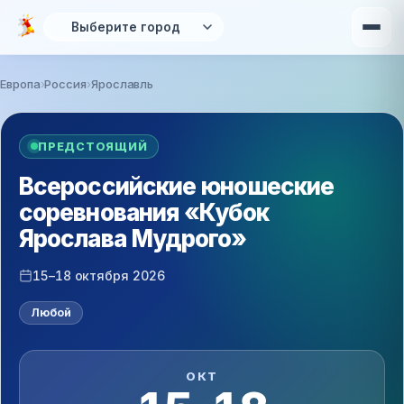
Перейти к основному содержанию
Европа
Россия
Ярославль
Вы здесь
ПРЕДСТОЯЩИЙ
Всероссийские юношеские
соревнования «Кубок
Ярослава Мудрого»
15–18 октября 2026
Любой
ОКТ