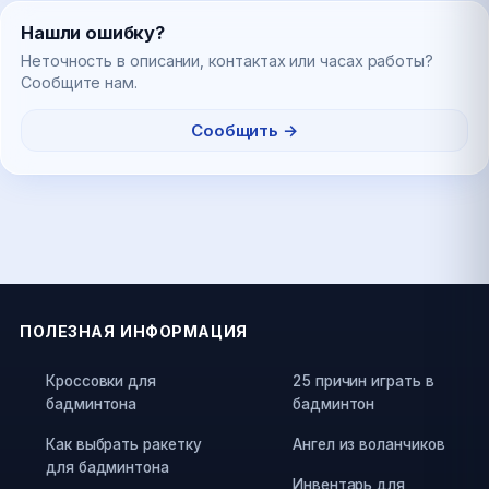
Нашли ошибку?
Неточность в описании, контактах или часах работы?
Сообщите нам.
Сообщить →
ПОЛЕЗНАЯ ИНФОРМАЦИЯ
Кроссовки для
25 причин играть в
бадминтона
бадминтон
Как выбрать ракетку
Ангел из воланчиков
для бадминтона
Инвентарь для