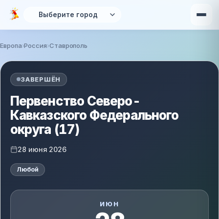
Перейти к основному содержанию
Европа
Россия
Ставрополь
Вы здесь
ЗАВЕРШЁН
Первенство Северо-
Кавказского Федерального
округа (17)
28 июня 2026
Любой
ИЮН