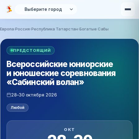
Перейти к основному содержанию
Европа
Россия
Республика Татарстан
Богатые Сабы
Вы здесь
ПРЕДСТОЯЩИЙ
Всероссийские юниорские
и юношеские соревнования
«Сабинский волан»
28–30 октября 2026
Любой
ОКТ