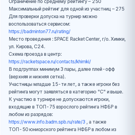
Ограничение по среднему рейтингу – 250
Максимальный рейтинг для одной из участниц – 275
Для проверки допуска на турнир можно
воспользоваться сервисом:
https://badminton77.ru/rating/
Место проведения : SPACE Racket Center, г/о. Химки,
ул. Кирова, С24.
Схема проезда в центр:
https://racketspace.ru/contacts/khimki/
В подгруппах минимум 3 пары, далее плей-офф
(верхняя и нижняя сетка).
Участницы младше 15-ти лет, а также игроки без
рейтинга могут заявляться в категорию "С" и выше.
К участию в турнире не допускаются игроки,
входящие в TOП-75 взрослого рейтинга НФБР в
любом из разрядов:
https://www.info.badm.spb.ru/rate/3
, а также
ТОП-50 юниорского рейтинга НФБР в любом из