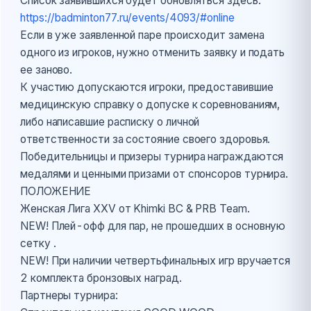
Список заявившихся будет обновляться здесь:
https://badminton77.ru/events/4093/#online
Если в уже заявленной паре происходит замена
одного из игроков, нужно отменить заявку и подать
ее заново.
К участию допускаются игроки, предоставившие
медицинскую справку о допуске к соревнованиям,
либо написавшие расписку о личной
ответственности за состояние своего здоровья.
Победительницы и призеры турнира награждаются
медалями и ценными призами от спонсоров турнира.
ПОЛОЖЕНИЕ
Женская Лига XXV от Khimki BC & PRB Team.
NEW! Плей-офф для пар, не прошедших в основную
сетку .
NEW! При наличии четвертьфинальных игр вручается
2 комплекта бронзовых наград.
Партнеры турнира: