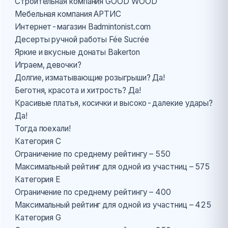
Строительная компания GOOD WOOD
Мебельная компания АРТИС
Интернет-магазин Badmintonist.com
Десерты ручной работы Fée Sucrée
Яркие и вкусные донаты Bakerton
Играем, девочки?
Долгие, изматывающие розыгрыши? Да!
Беготня, красота и хитрость? Да!
Красивые платья, косички и высоко-далекие удары?
Да!
Тогда поехали!
Категория С
Ограничение по среднему рейтингу – 550
Максимальный рейтинг для одной из участниц – 575
Категория Е
Ограничение по среднему рейтингу – 400
Максимальный рейтинг для одной из участниц – 425
Категория G