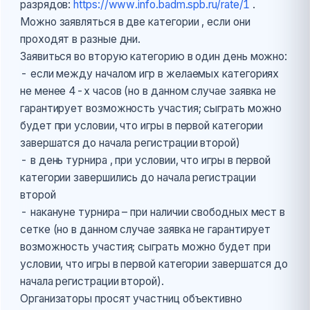
разрядов:
https://www.info.badm.spb.ru/rate/1
.
Можно заявляться в две категории , если они
проходят в разные дни.
Заявиться во вторую категорию в один день можно:
- если между началом игр в желаемых категориях
не менее 4-х часов (но в данном случае заявка не
гарантирует возможность участия; сыграть можно
будет при условии, что игры в первой категории
завершатся до начала регистрации второй)
- в день турнира , при условии, что игры в первой
категории завершились до начала регистрации
второй
- накануне турнира – при наличии свободных мест в
сетке (но в данном случае заявка не гарантирует
возможность участия; сыграть можно будет при
условии, что игры в первой категории завершатся до
начала регистрации второй).
Организаторы просят участниц объективно