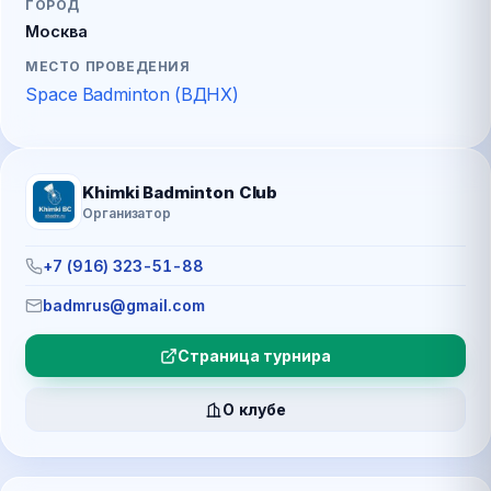
ГОРОД
Москва
МЕСТО ПРОВЕДЕНИЯ
Space Badminton (ВДНХ)
Khimki Badminton Club
Организатор
+7 (916) 323-51-88
badmrus@gmail.com
Страница турнира
О клубе