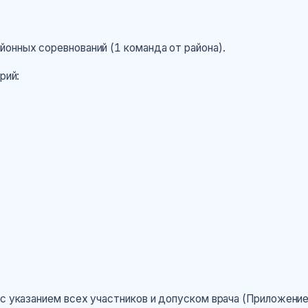
онных соревнований (1 команда от района).
рий:
указанием всех участников и допуском врача (Приложение