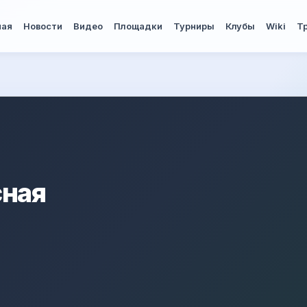
ная
Новости
Видео
Площадки
Турниры
Клубы
Wiki
Т
сная