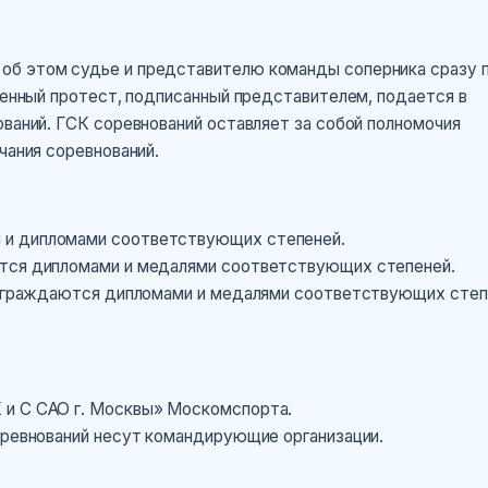
об этом судье и представителю команды соперника сразу 
ьменный протест, подписанный представителем, подается в
ований. ГСК соревнований оставляет за собой полномочия
чания соревнований.
 и дипломами соответствующих степеней.
ются дипломами и медалями соответствующих степеней.
, награждаются дипломами и медалями соответствующих сте
 и С САО г. Москвы» Москомспорта.
оревнований несут командирующие организации.