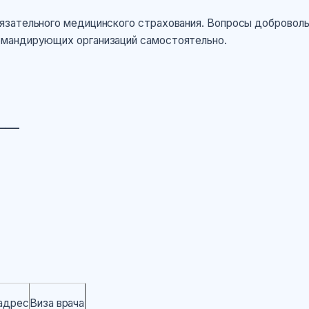
язательного медицинского страхования. Вопросы доброволь
омандирующих организаций самостоятельно.
_____
адрес
Виза врача