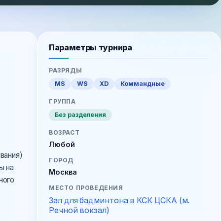
Параметры турнира
РАЗРЯДЫ
MS
WS
XD
Коммандные
ГРУППА
Без разделения
ВОЗРАСТ
Любой
вания)
ГОРОД
ы на
Москва
ного
МЕСТО ПРОВЕДЕНИЯ
Зал для бадминтона в КСК ЦСКА (м.
Речной вокзал)