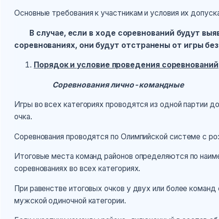
Основные требования к участникам и условия их допус
В случае, если в ходе соревнований будут вы
соревнованиях, они будут отстранены от игры без
Порядок и условие проведения соревнований
Соревнования лично-командные
Игры во всех категориях проводятся из одной партии до
очка.
Соревнования проводятся по Олимпийской системе с р
Итоговые места команд районов определяются по наим
соревнованиях во всех категориях.
При равенстве итоговых очков у двух или более коман
мужской одиночной категории.