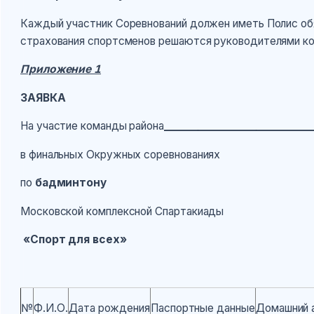
Каждый участник Соревнований должен иметь Полис об
страхования спортсменов решаются руководителями к
Приложение 1
ЗАЯВКА
На участие команды района
______________________________
в финальных Окружных соревнованиях
по
бадминтону
Московской комплексной Спартакиады
«Спорт для всех»
№
Ф.И.О.
Дата рождения
Паспортные данные
Домашний 