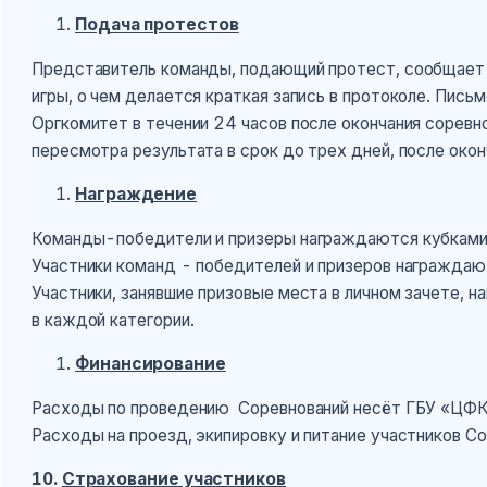
Подача протестов
Представитель команды, подающий протест, сообщает 
игры, о чем делается краткая запись в протоколе. Пис
Оргкомитет в течении 24 часов после окончания соревн
пересмотра результата в срок до трех дней, после окон
Награждение
Команды-победители и призеры награждаются кубками
Участники команд - победителей и призеров награжда
Участники, занявшие призовые места в личном зачете
в каждой категории.
Финансирование
Расходы по проведению Соревнований несёт ГБУ «ЦФК
Расходы на проезд, экипировку и питание участников С
10.
Страхование участников