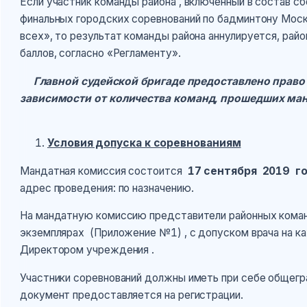
Если участник команды района , включенный в состав с
финальных городских соревнований по бадминтону Мос
всех», то результат команды района аннулируется, ра
баллов, согласно «Регламенту».
Главной судейской бригаде предоставлено право 
зависимости от количества команд, прошедших ма
Условия допуска к соревнованиям
Мандатная комиссия состоится
17 сентября 2019 го
адрес проведения: по назначению.
На мандатную комиссию представители районных коман
экземплярах (Приложение №1) , с допуском врача на ка
Директором учреждения .
Участники соревнований должны иметь при себе общегр
документ предоставляется на регистрации.