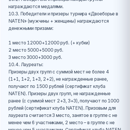
награждаются медалями.
10.3. Победители и призеры турнира «Двоеборье в
NATEN» (мужчины + женщины) награждаются
денежными призами:
1 место 12000+12000 руб. (+ кубки)
2 место 5000+5000 руб.
3 место 3000+3000 руб.
10.4. Лауреаты:
Призеры двух групп с суммой мест не более 4
(1+1, 1+2, 1+3, 2+2), не награжденные ранее,
получают по 1500 рублей (сертификат клуба
NATEN). Призеры двух групп, не награжденные
ранее (с суммой мест 2+3, 3+3), получают по 1000
рублей (сертификат клуба NATEN). Призовым для
лауреата считается 3 место, занятое в группе с не
менее чем 6 участниками, 2 место – в группе с не
менее чем 5 участниками. Сертификат клуба NATEN