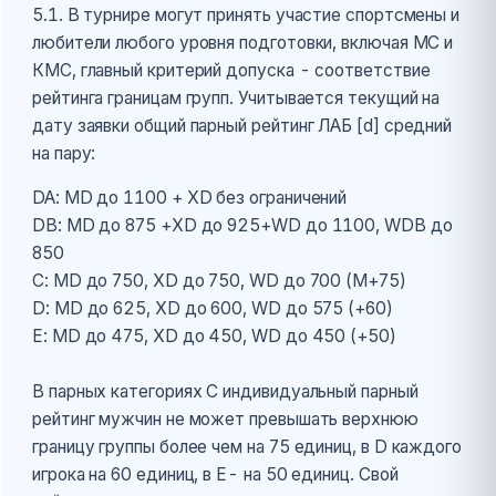
5.1. В турнире могут принять участие спортсмены и
любители любого уровня подготовки, включая МС и
КМС, главный критерий допуска - соответствие
рейтинга границам групп. Учитывается текущий на
дату заявки общий парный рейтинг ЛАБ [d] средний
на пару:
DA: MD до 1100 + XD без ограничений
DB: MD до 875 +XD до 925+WD до 1100, WDВ до
850
С: MD до 750, XD до 750, WD до 700 (M+75)
D: MD до 625, XD до 600, WD до 575 (+60)
Е: MD до 475, XD до 450, WD до 450 (+50)
В парных категориях C индивидуальный парный
рейтинг мужчин не может превышать верхнюю
границу группы более чем на 75 единиц, в D каждого
игрока на 60 единиц, в Е- на 50 единиц. Свой