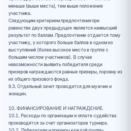
меньше (выше места), тем выше положение
участника.
Следующим критерием предпочтения при
равенстве двух предыдущих является наивысший
результат по баллам. Предпочтение отдается тому
участнику, у которого больше баллов в одном из
выступлений (более высокое место в группе с
большим числом участников). В случае
невозможности выявить победителя среди
призеров награждаются равные призеры, поровну из
их общего призового фонда.
9.3. Отдельный зачет проводится для мужчин и
женщин.
10. ФИНАНСИРОВАНИЕ И НАГРАЖДЕНИЕ.
10.1. Расходы по организации и оплате судейства
производятся за счет организаторов турнира.
10.2. Победители и призеры каждой группы