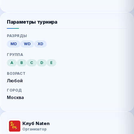
Параметры турнира
РАЗРЯДЫ
MD
WD
XD
ГРУППА
A
B
C
D
E
ВОЗРАСТ
Любой
ГОРОД
Москва
Клуб Naten
Организатор