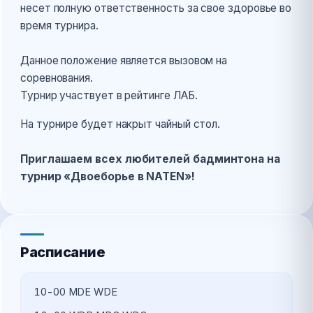
несет полную ответственность за свое здоровье во
время турнира.
Данное положение является вызовом на
соревнования.
Турнир участвует в рейтинге ЛАБ.
На турнире будет накрыт чайный стол.
Приглашаем всех любителей бадминтона на
турнир «Двоеборье в NATEN»!
Расписание
10-00 MDЕ WDE