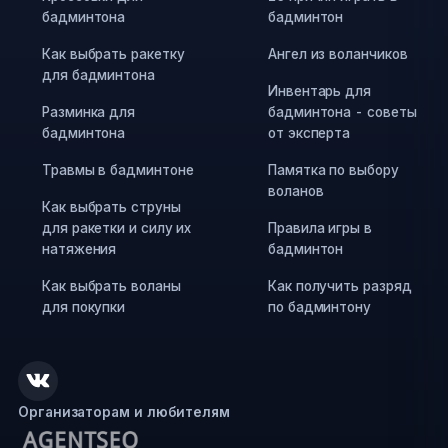
бадминтона
бадминтон
Как выбрать ракетку
Ангел из воланчиков
для бадминтона
Инвентарь для
Разминка для
бадминтона - советы
бадминтона
от эксперта
Травмы в бадминтоне
Памятка по выбору
воланов
Как выбрать струны
для ракетки и силу их
Правила игры в
натяжения
бадминтон
Как выбрать воланы
Как получить разряд
для покупки
по бадминтону
Организаторам и любителям