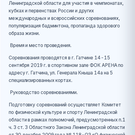
Ленинградской области для участия в чемпионатах,
кубках и первенствах России и других
международных и всероссийских соревнованиях,
популяризация бадминтона, пропаганда здорового
образа жизни.
Время и место проведения.
Соревнования проводятся в г. Гатчине 14-15
сентября 2019 г. в спортивном зале ФОК АРЕНА по
адресу г. Гатчина, ул. Генерала Кныша 14а на 5
специализированных кортах.
Руководство соревнованиями.
Подготовку соревнований осуществляет Комитет
по физической культуре и спорту Ленинградской
области в рамках полномочий, предусмотренных п.1
ч. 3 ст. 3 Областного Закона Ленинградской области
от 30 декабря 2009 года № 118-ОЗ «О физической