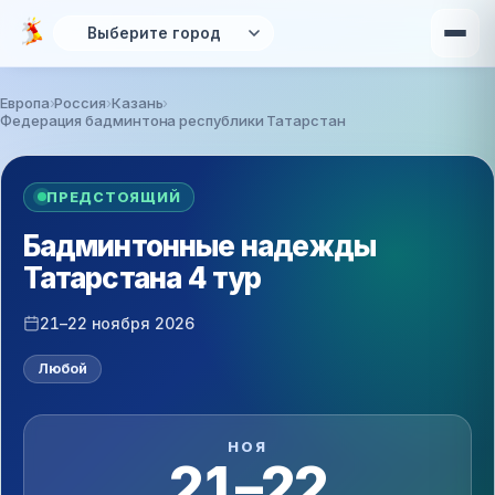
Перейти к основному содержанию
Европа
Россия
Казань
Федерация бадминтона республики Татарстан
Вы здесь
ПРЕДСТОЯЩИЙ
Бадминтонные надежды
Татарстана 4 тур
21–22 ноября 2026
Любой
НОЯ
21–22