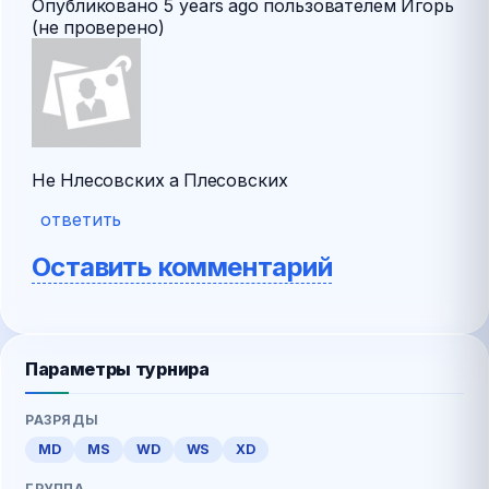
Опубликовано
5 years ago
пользователем
Игорь
(не проверено)
Не Нлесовских а Плесовских
ответить
Оставить комментарий
Параметры турнира
РАЗРЯДЫ
MD
MS
WD
WS
XD
ГРУППА