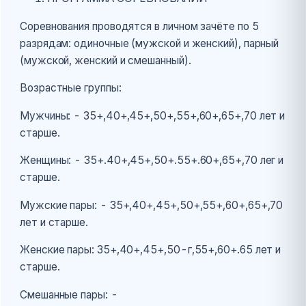
Соревнования проводятся в личном зачёте по 5
разрядам: одиночные (мужской и женский), парный
(мужской, женский и смешанный).
Возрастные группы:
Мужчины: - 35+,40+,45+,50+,55+,60+,65+,70 лет и
старше.
Женщины: - 35+.40+,45+,50+.55+.60+,65+,70 лег и
старше.
Мужские пары: - 35+,40+,45+,50+,55+,60+,65+,70
лет и старше.
Женские пары: 35+,40+,45+,50-г,55+,60+.65 лет и
старше.
Смешанные пары: -