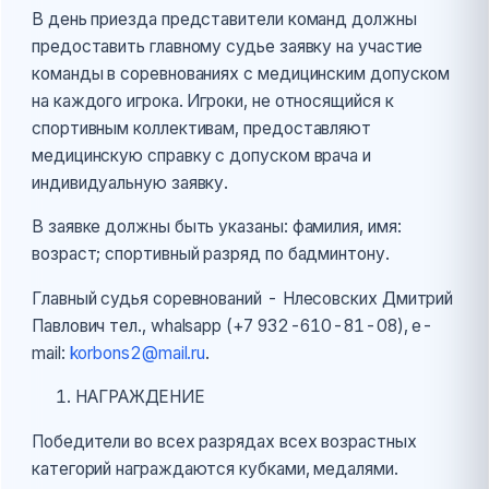
В день приезда представители команд должны
предоставить главному судье заявку на участие
команды в соревнованиях с медицинским допуском
на каждого игрока. Игроки, не относящийся к
спортивным коллективам, предоставляют
медицинскую справку с допуском врача и
индивидуальную заявку.
В заявке должны быть указаны: фамилия, имя:
возраст; спортивный разряд по бадминтону.
Главный судья соревнований - Нлесовских Дмитрий
Павлович тел., whalsapp (+7 932-610-81-08), e-
mail:
korbons2@mail.ru
.
НАГРАЖДЕНИЕ
Победители во всех разрядах всех возрастных
категорий награждаются кубками, медалями.