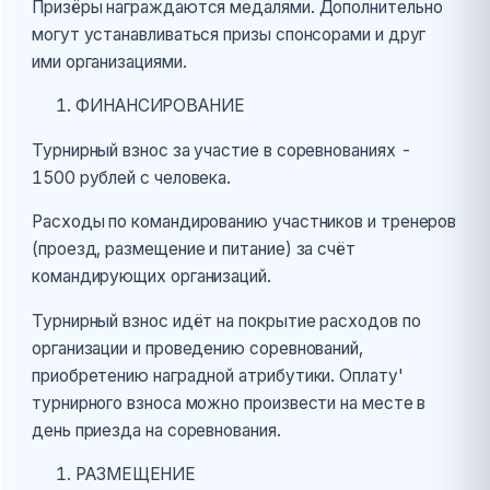
Призёры награждаются медалями. Дополнительно
могут устанавливаться призы спонсорами и друг
ими организациями.
ФИНАНСИРОВАНИЕ
Турнирный взнос за участие в соревнованиях -
1500 рублей с человека.
Расходы по командированию участников и тренеров
(проезд, размещение и питание) за счёт
командирующих организаций.
Турнирный взнос идёт на покрытие расходов по
организации и проведению соревнований,
приобретению наградной атрибутики. Оплату'
турнирного взноса можно произвести на месте в
день приезда на соревнования.
РАЗМЕЩЕНИЕ