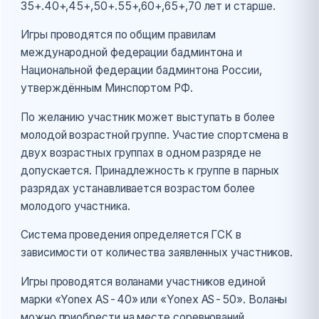
35+.40+,45+,50+.55+,60+,65+,70 лет и старше.
Игры проводятся по общим правилам
международной федерации бадминтона и
Национальной федерации бадминтона России,
утверждённым Минспортом РФ.
По желанию участник может выступать в более
молодой возрастной группе. Участие спортсмена в
двух возрастных группах в одном разряде не
допускается. Принадлежность к группе в парных
разрядах устанавливается возрастом более
молодого участника.
Система проведения определяется ГСК в
зависимости от количества заявленных участников.
Игры проводятся воланами участников единой
марки «Yonex AS-40» или «Yonex AS-50». Воланы
можно приобрести на месте соревнований.