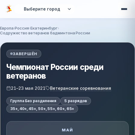
Перейти к основному содержанию
Европа
Россия
Екатеринбург
Содружество ветеранов бадминтона России
Вы здесь
ЗАВЕРШЁН
Чемпионат России среди
ветеранов
Ветеранские соревнования
21–23 мая 2021
Группа Без разделения
5 разрядов
35+, 40+, 45+, 50+, 55+, 60+, 65+
МАЙ