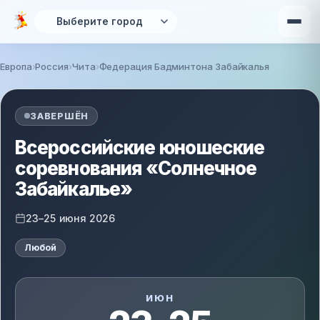
Перейти к основному содержанию
Европа
Россия
Чита
Федерация Бадминтона Забайкалья
Вы здесь
ЗАВЕРШЁН
Всероссийские юношеские
соревнования «Солнечное
Забайкалье»
23–25 июня 2026
Любой
ИЮН