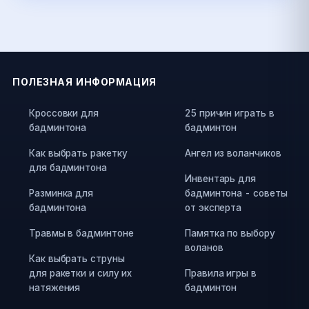
ПОЛЕЗНАЯ ИНФОРМАЦИЯ
Кроссовки для
25 причин играть в
бадминтона
бадминтон
Как выбрать ракетку
Ангел из воланчиков
для бадминтона
Инвентарь для
Разминка для
бадминтона - советы
бадминтона
от эксперта
Травмы в бадминтоне
Памятка по выбору
воланов
Как выбрать струны
для ракетки и силу их
Правила игры в
натяжения
бадминтон