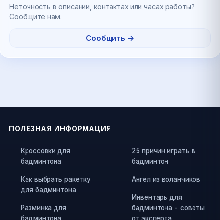
Неточность в описании, контактах или часах работы?
Сообщите нам.
Сообщить →
ПОЛЕЗНАЯ ИНФОРМАЦИЯ
Кроссовки для
25 причин играть в
бадминтона
бадминтон
Как выбрать ракетку
Ангел из воланчиков
для бадминтона
Инвентарь для
Разминка для
бадминтона - советы
бадминтона
от эксперта