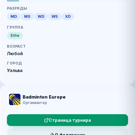
РАЗРЯДЫ
MD
MS
WD
WS
XD
ГРУППА
Elite
ВОЗРАСТ
Любой
ГОРОД
Уэльва
Badminton Europe
Организатор
Страница турнира
О федерации