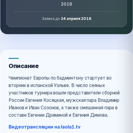
2018
Заявка до
24 апреля 2018
Описание
Чемпионат Европы по бадминтону стартует во
вторник в испанской Уэльве. В число сеяных
участников турнира вошли представители сборной
России Евгения Косецкая, мужская пара Владимир
Иванов и Иван Созонов, а также смешанная пара в
составе Евгении Дреминой и Евгения Димова.
Видеотрансляции на laola1.tv