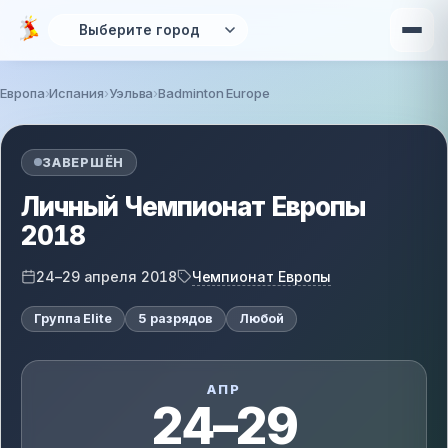
Перейти к основному содержанию
Европа
Испания
Уэльва
Badminton Europe
Вы здесь
ЗАВЕРШЁН
Личный Чемпионат Европы
2018
Чемпионат Европы
24–29 апреля 2018
Группа Elite
5 разрядов
Любой
АПР
24–29