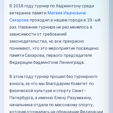
В 2018 году турнир по бадминтону среди
ветеранов памяти
Матвея Ивановича
Сахарова
проходил в нашем городе в 19-ый
раз. Название турнира не раз менялось в
зависимости от требований
законодательства, но все прекрасно
понимают, что это мероприятие посвящено
памяти Сахарова, первого председателя
Федерации бадминтона Ленинграда.
В этом году турнир прошел без турнирного
взноса, за что мы благодарим Комитет по
физической культуре и спорту Санкт-
Петербурга, а именно Елену Разумахину,
начальника отдела по массовому спорту,
которая отозвалась на обращение Федерации