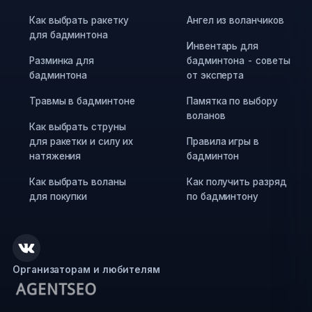
Как выбрать ракетку
Ангел из воланчиков
для бадминтона
Инвентарь для
Разминка для
бадминтона - советы
бадминтона
от эксперта
Травмы в бадминтоне
Памятка по выбору
воланов
Как выбрать струны
для ракетки и силу их
Правила игры в
натяжения
бадминтон
Как выбрать воланы
Как получить разряд
для покупки
по бадминтону
Организаторам и любителям