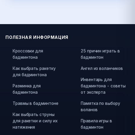
ПОЛЕЗНАЯ ИНФОРМАЦИЯ
Кроссовки для
25 причин играть в
бадминтона
бадминтон
Как выбрать ракетку
Ангел из воланчиков
для бадминтона
Инвентарь для
Разминка для
бадминтона - советы
бадминтона
от эксперта
Травмы в бадминтоне
Памятка по выбору
воланов
Как выбрать струны
для ракетки и силу их
Правила игры в
натяжения
бадминтон