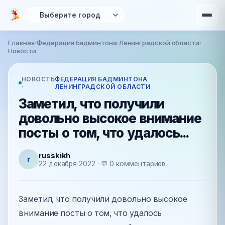
Перейти к основному содержанию
Главная
›
Федерация бадминтона Ленинградской области
›
Вы здесь
Новости
НОВОСТЬ
ФЕДЕРАЦИЯ БАДМИНТОНА
·
ЛЕНИНГРАДСКОЙ ОБЛАСТИ
Заметил, что получили
довольно высокое внимание
посты о том, что удалось...
russkikh
r
22 декабря 2022 · 💬 0 комментариев
Заметил, что получили довольно высокое
внимание посты о том, что удалось