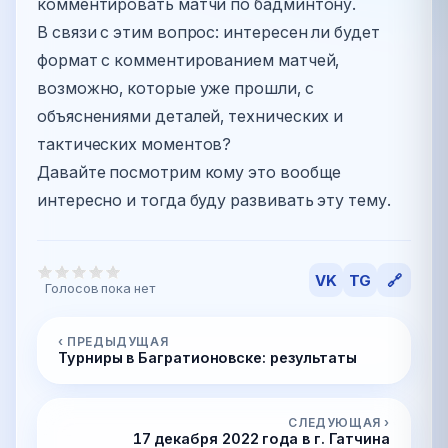
комментировать матчи по бадминтону.
В связи с этим вопрос: интересен ли будет
формат с комментированием матчей,
возможно, которые уже прошли, с
объяснениями деталей, технических и
тактических моментов?
Давайте посмотрим кому это вообще
интересно и тогда буду развивать эту тему.
VK
TG
🔗
Голосов пока нет
‹ ПРЕДЫДУЩАЯ
Турниры в Багратионовске: результаты
СЛЕДУЮЩАЯ ›
17 декабря 2022 года в г. Гатчина