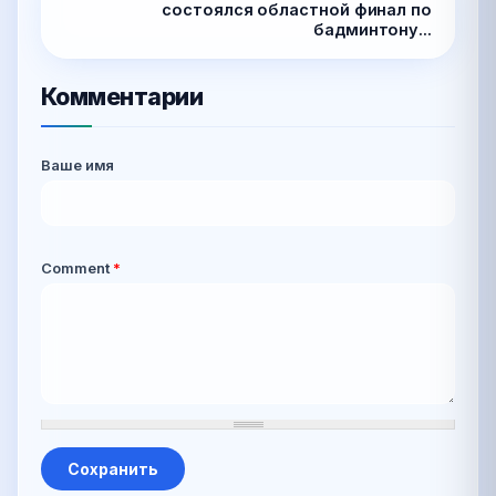
состоялся областной финал по
бадминтону...
Комментарии
Ваше имя
Comment
*