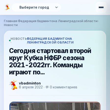
Перейти к основному содержанию
Главная
›
Федерация бадминтона Ленинградской области
›
Вы здесь
Новости
НОВОСТЬ
ФЕДЕРАЦИЯ БАДМИНТОНА
·
ЛЕНИНГРАДСКОЙ ОБЛАСТИ
Сегодня стартовал второй
круг Кубка НФБР сезона
2021-2022гг. Команды
играют по...
vbadminton
6 апреля 2022 · 💬 0 комментариев