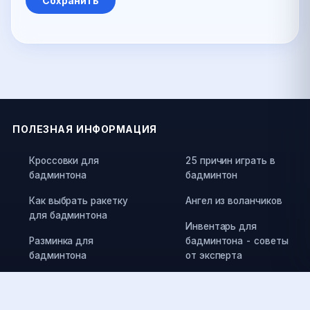
ПОЛЕЗНАЯ ИНФОРМАЦИЯ
Кроссовки для
25 причин играть в
бадминтона
бадминтон
Как выбрать ракетку
Ангел из воланчиков
для бадминтона
Инвентарь для
Разминка для
бадминтона - советы
бадминтона
от эксперта
Травмы в бадминтоне
Памятка по выбору
воланов
Как выбрать струны