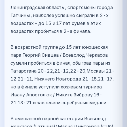
Ленинградская область , спортсмены города
Гатчины , наиболее успешно сыграли в 2-х
возрастах – до 15 и 17 лет сумев в этих
возрастах пробиться в 2-а финала.
В возрастной группе до 15 лет юношеская
пара Георгий Сивцев / Всеволод Черкасов
сумели пробиться в финал, обыграв пары из
Татарстана 20-22,21-12,22-20,Москвы 21-
12,21-11, Нижнего Новгорода 21-18,21-17,
но в финале уступили хозяевам турнира
Ивану Апостолюк / Никите Зиброву 16-
21,13-21 и завоевали серебряные медали.
В смешанной парной категории Всеволод
Черкасов (Гатчина)/ Мария Дмитриева (СПб)