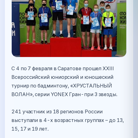
С 4 по 7 февраля в Саратове прошел XXIII
Всероссийский юниорский и юношеский
турнир по бадминтону, «ХРУСТАЛЬНЫЙ
ВОЛАН», серии YONEX Гран-при 3 звезды.
241 участник из 18 регионов России
выступали в 4-х возрастных группах – до 13,
15, 17 и 19 лет.