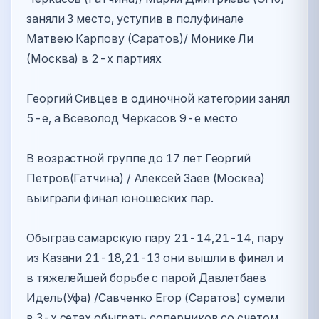
заняли 3 место, уступив в полуфинале
Матвею Карпову (Саратов)/ Монике Ли
(Москва) в 2-х партиях
Георгий Сивцев в одиночной категории занял
5-е, а Всеволод Черкасов 9-е место
В возрастной группе до 17 лет Георгий
Петров(Гатчина) / Алексей Заев (Москва)
выиграли финал юношеских пар.
Обыграв самарскую пару 21-14,21-14, пару
из Казани 21-18,21-13 они вышли в финал и
в тяжелейшей борьбе с парой Давлетбаев
Идель(Уфа) /Савченко Егор (Саратов) сумели
в 3-х сетах обыграть соперников со счетом