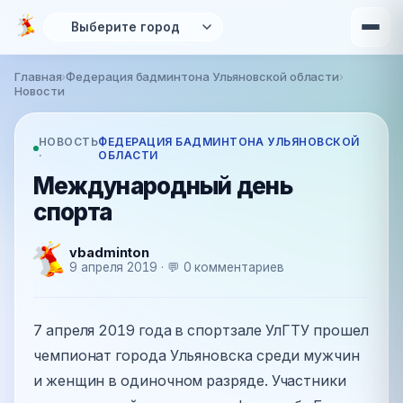
Перейти к основному содержанию
Главная
›
Федерация бадминтона Ульяновской области
›
Вы здесь
Новости
НОВОСТЬ
ФЕДЕРАЦИЯ БАДМИНТОНА УЛЬЯНОВСКОЙ
·
ОБЛАСТИ
Международный день
спорта
vbadminton
9 апреля 2019 · 💬 0 комментариев
7 апреля 2019 года в спортзале УлГТУ прошел
чемпионат города Ульяновска среди мужчин
и женщин в одиночном разряде. Участники