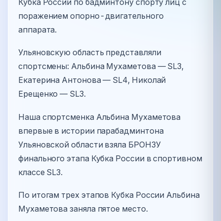
Кубка России по бадминтону спорту лиц с
поражением опорно-двигательного
аппарата.
Ульяновскую область представляли
спортсмены: Альбина Мухаметова — SL3,
Екатерина Антонова — SL4, Николай
Ерещенко — SL3.
Наша спортсменка Альбина Мухаметова
впервые в истории парабадминтона
Ульяновской области взяла БРОНЗУ
финального этапа Кубка России в спортивном
классе SL3.
По итогам трех этапов Кубка России Альбина
Мухаметова заняла пятое место.