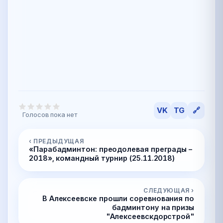
VK
TG
🔗
Голосов пока нет
‹ ПРЕДЫДУЩАЯ
«Парабадминтон: преодолевая преграды –
2018», командный турнир (25.11.2018)
СЛЕДУЮЩАЯ ›
В Алексеевске прошли соревнования по
бадминтону на призы
"Алексеевскдорстрой"