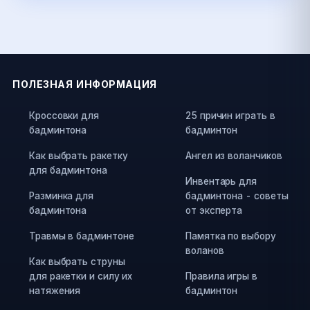
ПОЛЕЗНАЯ ИНФОРМАЦИЯ
Кроссовки для
25 причин играть в
бадминтона
бадминтон
Как выбрать ракетку
Ангел из воланчиков
для бадминтона
Инвентарь для
Разминка для
бадминтона - советы
бадминтона
от эксперта
Травмы в бадминтоне
Памятка по выбору
воланов
Как выбрать струны
для ракетки и силу их
Правила игры в
натяжения
бадминтон