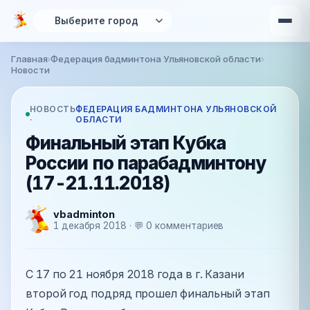
Перейти к основному содержанию
Главная
›
Федерация бадминтона Ульяновской области
›
Вы здесь
Новости
НОВОСТЬ
ФЕДЕРАЦИЯ БАДМИНТОНА УЛЬЯНОВСКОЙ
·
ОБЛАСТИ
Финальный этап Кубка
России по парабадминтону
(17-21.11.2018)
vbadminton
1 декабря 2018 · 💬 0 комментариев
С 17 по 21 ноября 2018 года в г. Казани
второй год подряд прошел финальный этап