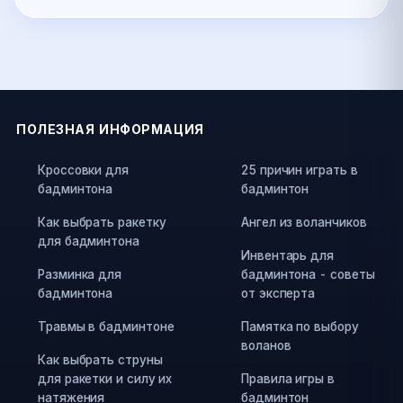
ПОЛЕЗНАЯ ИНФОРМАЦИЯ
Кроссовки для
25 причин играть в
бадминтона
бадминтон
Как выбрать ракетку
Ангел из воланчиков
для бадминтона
Инвентарь для
Разминка для
бадминтона - советы
бадминтона
от эксперта
Травмы в бадминтоне
Памятка по выбору
воланов
Как выбрать струны
для ракетки и силу их
Правила игры в
натяжения
бадминтон