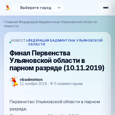
Перейти к основному содержанию
Главная
›
Федерация бадминтона Ульяновской области
›
Вы здесь
Новости
НОВОСТЬ
ФЕДЕРАЦИЯ БАДМИНТОНА УЛЬЯНОВСКОЙ
·
ОБЛАСТИ
Финал Первенства
Ульяновской области в
парном разряде (10.11.2019)
vbadminton
11 ноября 2019 · 💬 0 комментариев
Первенство Ульяновской области в парном
разряде.