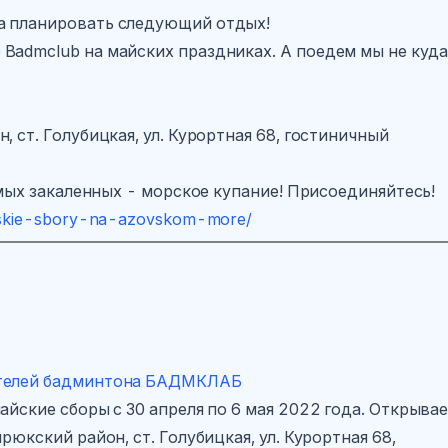
а планировать следующий отдых!
Badmclub на майских праздниках. А поедем мы не куд
 ст. Голубицкая, ул. Курортная 68, гостиничный
самых закаленных - морское купание! Присоединяйтесь!
ajskie-sbory-na-azovskom-more/
ителей бадминтона БАДМКЛАБ
айские сборы с 30 апреля по 6 мая 2022 года. Открыва
рюкский район, ст. Голубицкая, ул. Курортная 68,