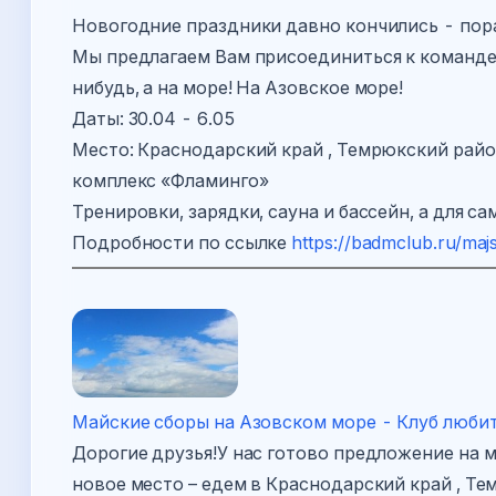
Новогодние праздники давно кончились - пор
Мы предлагаем Вам присоединиться к команде 
нибудь, а на море! На Азовское море!
Даты: 30.04 - 6.05
Место: Краснодарский край , Темрюкский район,
комплекс «Фламинго»
Тренировки, зарядки, сауна и бассейн, а для 
Подробности по ссылке
https://badmclub.ru/m
Майские сборы на Азовском море - Клуб люб
Дорогие друзья!У нас готово предложение на м
новое место – едем в Краснодарский край , Тем