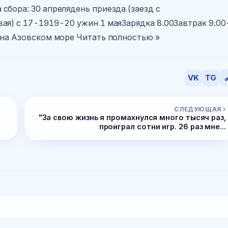
сбора: 30 апрелядень приезда (заезд с
ая) с 17-1919-20 ужин 1 маяЗарядка 8.00Завтрак 9.00
 на Азовском море Читать полностью »
VK
TG

СЛЕДУЮЩАЯ ›
"За свою жизнь я промахнулся много тысяч раз,
проиграл сотни игр. 26 раз мне...