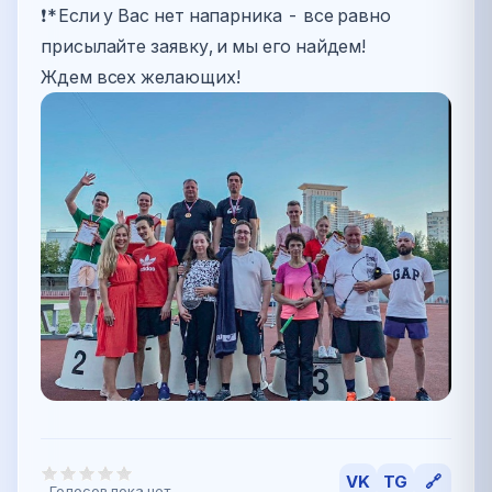
❗*Если у Вас нет напарника - все равно
присылайте заявку, и мы его найдем!
Ждем всех желающих!
VK
TG
🔗
Голосов пока нет