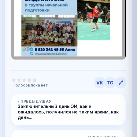
VK
TG
🔗
Голосов пока нет
‹ ПРЕДЫДУЩАЯ
Заключительный день ОИ, как и
ожидалось, получился не таким ярким, как
день...