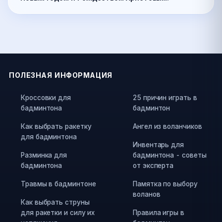
ПОЛЕЗНАЯ ИНФОРМАЦИЯ
Кроссовки для
25 причин играть в
бадминтона
бадминтон
Как выбрать ракетку
Ангел из воланчиков
для бадминтона
Инвентарь для
Разминка для
бадминтона - советы
бадминтона
от эксперта
Травмы в бадминтоне
Памятка по выбору
воланов
Как выбрать струны
для ракетки и силу их
Правила игры в