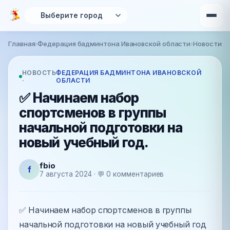
Перейти к основному содержанию
Главная
›
Федерация бадминтона Ивановской области
›
Новости
Вы здесь
НОВОСТЬ
ФЕДЕРАЦИЯ БАДМИНТОНА ИВАНОВСКОЙ
·
ОБЛАСТИ
✅ Начинаем набор
спортсменов в группы
начальной подготовки на
новый учебный год.
fbio
f
7 августа 2024 · 💬 0 комментариев
✅ Начинаем набор спортсменов в группы
начальной подготовки на новый учебный год