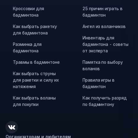
Кроссовки для
25 причин играть в
бадминтона
бадминтон
Как выбрать ракетку
Ангел из воланчиков
для бадминтона
Инвентарь для
Разминка для
бадминтона - советы
бадминтона
от эксперта
Травмы в бадминтоне
Памятка по выбору
воланов
Как выбрать струны
для ракетки и силу их
Правила игры в
натяжения
бадминтон
Как выбрать воланы
Как получить разряд
для покупки
по бадминтону
Организаторам и любителям