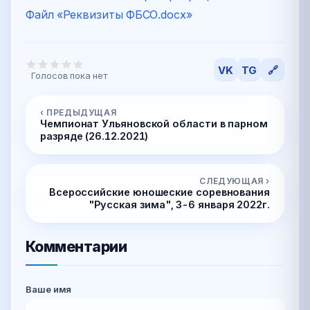
Файл «Реквизиты ФБСО.docx»
VK
TG
🔗
Голосов пока нет
‹ ПРЕДЫДУЩАЯ
Чемпионат Ульяновской области в парном
разряде (26.12.2021)
СЛЕДУЮЩАЯ ›
Всероссийские юношеские соревнования
"Русская зима", 3-6 января 2022г.
Комментарии
Ваше имя