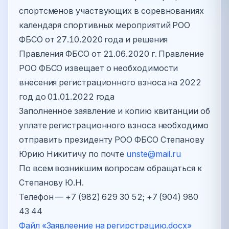
спортсменов участвующих в соревнованиях
календаря спортивных мероприятий РОО
ФБСО от 27.10.2020 года и решения
Правления ФБСО от 21.06.2020 г. Правление
РОО ФБСО извещает о необходимости
внесения регистрационного взноса на 2022
год до 01.01.2022 года
Заполненное заявление и копию квитанции об
уплате регистрационного взноса необходимо
отправить президенту РОО ФБСО Степанову
Юрию Никитичу по почте
unste@mail.ru
По всем возникшим вопросам обращаться к
Степанову Ю.Н.
Телефон — +7 (982) 629 30 52; +7 (904) 980
43 44
Файл «Заявлеение на регирстрацию.docx»