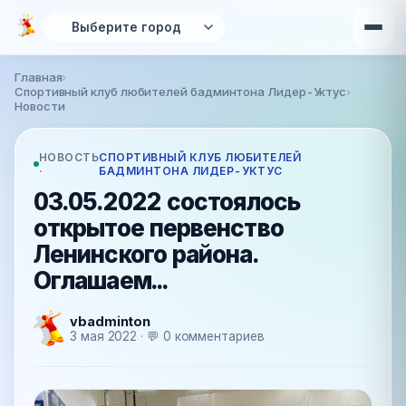
Перейти к основному содержанию
Главная
›
Вы здесь
Спортивный клуб любителей бадминтона Лидер-Уктус
›
Новости
НОВОСТЬ
СПОРТИВНЫЙ КЛУБ ЛЮБИТЕЛЕЙ
·
БАДМИНТОНА ЛИДЕР-УКТУС
03.05.2022 состоялось
открытое первенство
Ленинского района.
Оглашаем...
vbadminton
3 мая 2022 · 💬 0 комментариев