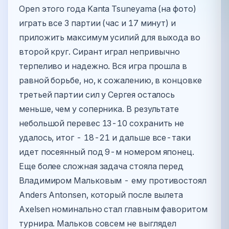
Open этого года Kanta Tsuneyama (на фото)
играть все 3 партии (час и 17 минут) и
приложить максимум усилий для выхода во
второй круг. Сирант играл непривычно
терпеливо и надежно. Вся игра прошла в
равной борьбе, но, к сожалению, в концовке
третьей партии сил у Сергея осталось
меньше, чем у соперника. В результате
небольшой перевес 13-10 сохранить не
удалось, итог - 18-21 и дальше все-таки
идет посеянный под 9-м номером японец.
Еще более сложная задача стояла перед
Владимиром Мальковым - ему противостоял
Anders Antonsen, который после вылета
Axelsen номинально стал главным фаворитом
турнира. Мальков совсем не выглядел