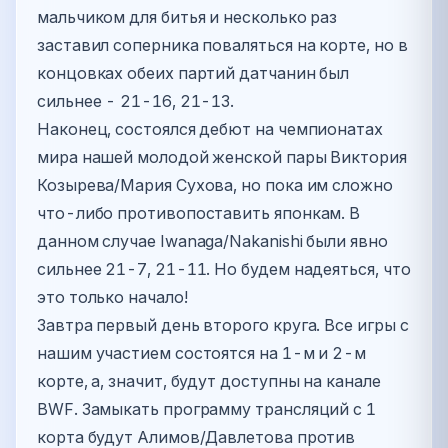
мальчиком для битья и несколько раз
заставил соперника поваляться на корте, но в
концовках обеих партий датчанин был
сильнее - 21-16, 21-13.
Наконец, состоялся дебют на чемпионатах
мира нашей молодой женской пары Виктория
Козырева/Мария Сухова, но пока им сложно
что-либо противопоставить японкам. В
данном случае Iwanaga/Nakanishi были явно
сильнее 21-7, 21-11. Но будем надеяться, что
это только начало!
Завтра первый день второго круга. Все игры с
нашим участием состоятся на 1-м и 2-м
корте, а, значит, будут доступны на канале
BWF. Замыкать программу трансляций с 1
корта будут Алимов/Давлетова против