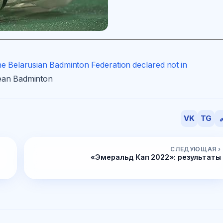
he Belarusian Badminton Federation declared not in
pean Badminton
VK
TG

СЛЕДУЮЩАЯ ›
«Эмеральд Кап 2022»: результаты