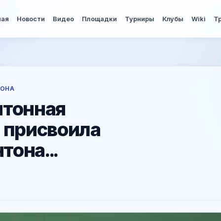
ная
Новости
Видео
Площадки
Турниры
Клубы
Wiki
Т
ТОНА
нтонная
 присвоила
она...