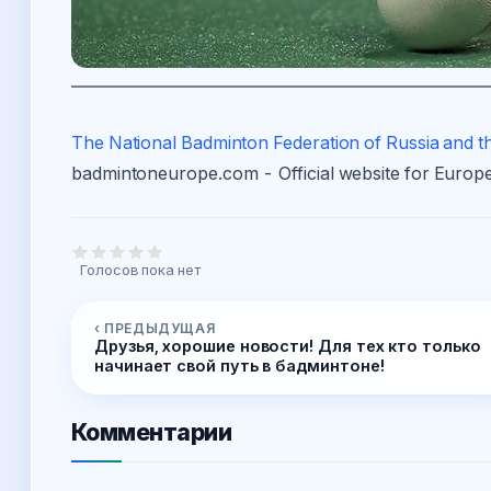
The National Badminton Federation of Russia and t
badmintoneurope.com - Official website for Euro
Голосов пока нет
‹ ПРЕДЫДУЩАЯ
Друзья, хорошие новости! Для тех кто только
начинает свой путь в бадминтоне!
Комментарии