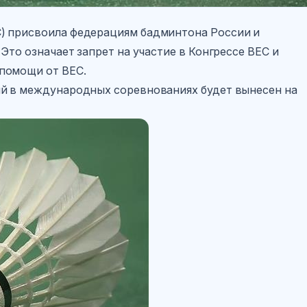
) присвоила федерациям бадминтона России и
Это означает запрет на участие в Конгрессе BEC и
помощи от BEC.
ий в международных соревнованиях будет вынесен на