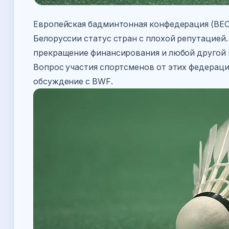
Европейская бадминтонная конфедерация (BEC
Белоруссии статус стран с плохой репутацией. 
прекращение финансирования и любой другой 
Вопрос участия спортсменов от этих федерац
обсуждение с BWF.