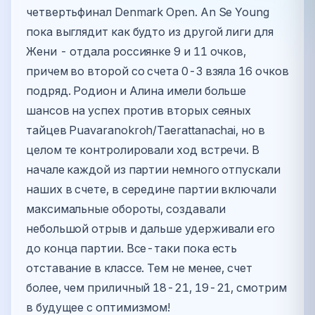
четвертьфинал Denmark Open. An Se Young
пока выглядит как будто из другой лиги для
Жени - отдала россиянке 9 и 11 очков,
причем во второй со счета 0-3 взяла 16 очков
подряд. Родион и Алина имели больше
шансов на успех против вторых сеяных
тайцев Puavaranokroh/Taerattanachai, но в
целом те контролировали ход встречи. В
начале каждой из партии немного отпускали
наших в счете, в середине партии включали
максимальные обороты, создавали
небольшой отрыв и дальше удерживали его
до конца партии. Все-таки пока есть
отставание в классе. Тем не менее, счет
более, чем приличный 18-21, 19-21, смотрим
в будущее с оптимизмом!