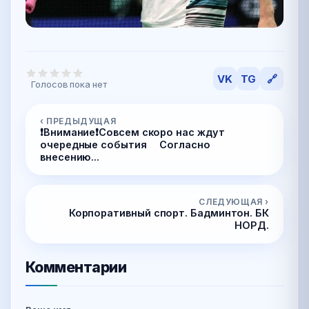
VK
TG
🔗
Голосов пока нет
‹ ПРЕДЫДУЩАЯ
❗️Внимание❗️Совсем скоро нас ждут
очередные события ⠀ Согласно
внесению...
СЛЕДУЮЩАЯ ›
Корпоративный спорт. Бадминтон. БК
НОРД.
Комментарии