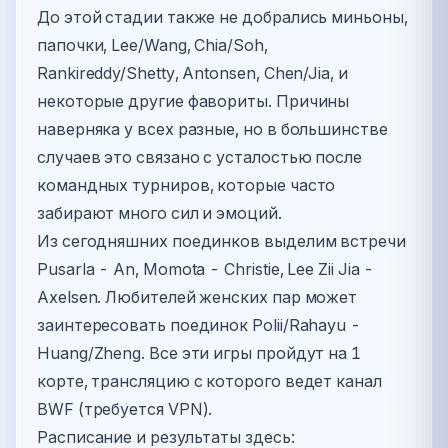
До этой стадии также не добрались миньоны,
папочки, Lee/Wang, Chia/Soh,
Rankireddy/Shetty, Antonsen, Chen/Jia, и
некоторые другие фавориты. Причины
наверняка у всех разные, но в большинстве
случаев это связано с усталостью после
командных турниров, которые часто
забирают много сил и эмоций.
Из сегодняшних поединков выделим встречи
Pusarla - An, Momota - Christie, Lee Zii Jia -
Axelsen. Любителей женских пар может
заинтересовать поединок Polii/Rahayu -
Huang/Zheng. Все эти игры пройдут на 1
корте, трансляцию с которого ведет канал
BWF (требуется VPN).
Расписание и результаты здесь: