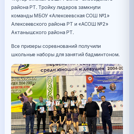
района РТ. Тройку лидеров замкнули
команды МБОУ «Алексеевская СОШ №1»
Алексеевского района РТ и «АСОШ №2»
Актанышского района РТ.
Все призеры соревнований получили
школьные наборы для занятий бадминтоном.