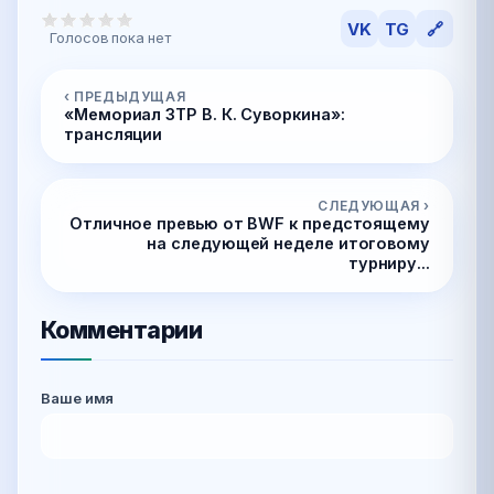
VK
TG
🔗
Голосов пока нет
‹ ПРЕДЫДУЩАЯ
«Мемориал ЗТР В. К. Суворкина»:
трансляции
СЛЕДУЮЩАЯ ›
Отличное превью от BWF к предстоящему
на следующей неделе итоговому
турниру...
Комментарии
Ваше имя