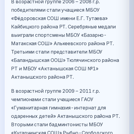
В возрастной группе 2006 – 2008 г.р.
победителями стали учащиеся МБОУ
«Фёдоровская СОШ имени Е.Г. Тутаева»
Кайбицкого района РТ. Серебряные медали
выиграли спортсмены МБОУ «Базарно-
Матакская СОШ» Алькеевского района РТ.
Третьими стали представители МБОУ
«Баландышская ООШ» Тюлячинского района
РТ и МБОУ «Актанышская СОШ №1»
Актанышского района РТ.
В возрастной группе 2009 – 2011 г.р.
чемпионами стали учащиеся ГАОУ
«Гуманитарная гимназия-интернат для
одаренных детей» Актанышского района РТ.
Вторыми стали бадминтонисты МБОУ
«Кугарчинская СОШ» Рыбно-Слободского