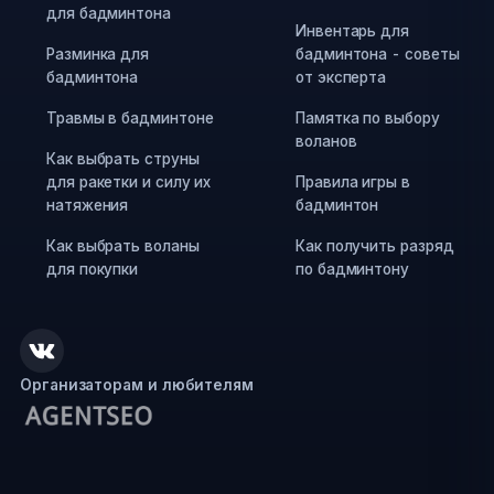
для бадминтона
Инвентарь для
Разминка для
бадминтона - советы
бадминтона
от эксперта
Травмы в бадминтоне
Памятка по выбору
воланов
Как выбрать струны
для ракетки и силу их
Правила игры в
натяжения
бадминтон
Как выбрать воланы
Как получить разряд
для покупки
по бадминтону
Организаторам и любителям